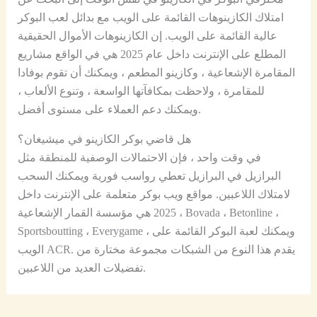
امتلاك الكازينوهات القائمة على الويب مع بدائل لعب البوكر
عالية القائمة على الويب. إن الكازينوهات الأموال الحقيقية
المطلع على الإنترنت داخل عام 2025 هي في الواقع مشاريع
المقامرة الإشعاعية ، وكازينو المطعم ، ويمكنك أن تقوم بوفادا
للمقامرة ، ولاحظت بمكافآتها الواسعة ، وتنوع الألعاب ،
ويمكنك دعم العملاء على مستوى أفضل.
هل قاضي بوكر الكازينو في ميشيغان؟
في وقت واحد ، فإن الاحتمالات الوصفية للمنطقة مثل
البرازيل في البرازيل تعطي رواسب فورية ويمكنك السحب
لامتلاك اللاعبين. مواقع ويب بوكر متعلمة على الإنترنت داخل
2025 هي مؤسسة القمار الإشعاعية ، Bovada ، Betonline ،
Sportsboutting ، Everygame ، ويمكنك لعبة البوكر القائمة على
الويب ACR. يقدم هذا النوع من الشبكات مجموعة مختارة من
تفضيلات العديد من اللاعبين.