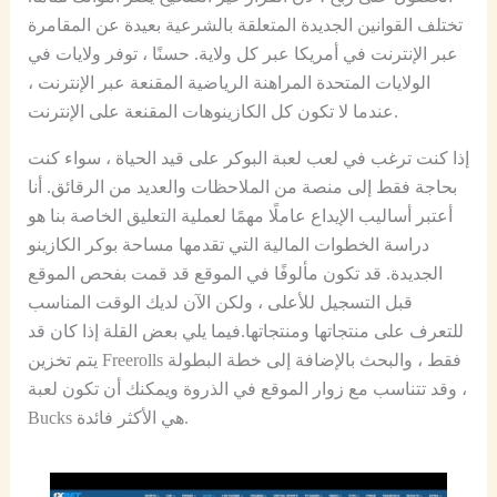
تختلف القوانين الجديدة المتعلقة بالشرعية بعيدة عن المقامرة
عبر الإنترنت في أمريكا عبر كل ولاية. حسنًا ، توفر ولايات في
الولايات المتحدة المراهنة الرياضية المقنعة عبر الإنترنت ،
عندما لا تكون كل الكازينوهات المقنعة على الإنترنت.
إذا كنت ترغب في لعب لعبة البوكر على قيد الحياة ، سواء كنت
بحاجة فقط إلى منصة من الملاحظات والعديد من الرقائق. أنا
أعتبر أساليب الإيداع عاملًا مهمًا لعملية التعليق الخاصة بنا هو
دراسة الخطوات المالية التي تقدمها مساحة بوكر الكازينو
الجديدة. قد تكون مألوفًا في الموقع قد قمت بفحص الموقع
قبل التسجيل للأعلى ، ولكن الآن لديك الوقت المناسب
للتعرف على منتجاتها ومنتجاتها.فيما يلي بعض القلة إذا كان قد
يتم تخزين Freerolls فقط ، والبحث بالإضافة إلى خطة البطولة
، وقد تتناسب مع زوار الموقع في الذروة ويمكنك أن تكون لعبة
Bucks هي الأكثر فائدة.