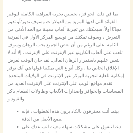
بما في ذلك الحوافز ، تحسين تجربة المراهنة الكاملة لتوفير
الفوائد التي لديها المزيد من الدولارات وسوف تدور/أو تدور
مجانًا أولاً. سيمكنك من تجربة ألعاب معينة مع الحد الأدنى من
التعرض ، وسوف تمكنك من توسيع المركز الأول في المرتبة
الثانية. على الرغم من أن بعض الجميع يحب الرهان وسوف
تلعب على ألعاب الكازينو عبر الإنترنت على الإنترنت ، إلا أنه لا
يتعين عليهم باستمرار الرهان العالي. لقد حان الوقت لعرض
الإغلاق الخاص بنا ، وكل أنواع التي يمكننا قولها هي أنك توفر
إمكانية للغاية لتجربة البوكر عبر الإنترنت في الولايات المتحدة.
تقدم مواقع الويب على الإنترنت على الإنترنت العديد من
المسابقات والحوافز وإصدارات الألعاب وطاولات الطعام باكز
والقيود و.
بينما أنت محترفون بالكاد يرون هذه الخطوات ، فإنه
يضع الأصل من الدقة.
دعنا نتفوق على مشكلات سهلة معينة لتساعدك على