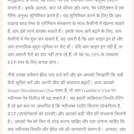
अनुकूलता के साथ, यह स्लॉट गेम एक रोमांचक गेमिंग अनुभव प्रदान
करता है। इसके अलावा, कार प्ले फीचर और अन्य, गेम प्रोटेक्शन में एक
गेमिंग अनुभव सुनिश्चित करते हैं। यह सुनिश्चित करने के लिए कि आप
वाइल्ड ब्लड गेम्स के प्रीमियम संस्करण के साथ कैसीनो में खेलना चाहते
हैं, आप इसे स्वयं आज़मा सकते हैं। इसके साथ आगे बढ़ने के लिए, आप
कैसीनो में गेम शुरू कर सकते हैं, यह ज़रूरी है कि आप साइन इन हों और
आप वास्तविक-मुद्रा सुविधा पर सेट हों। यदि आप साइन इन नहीं हैं, या
आप असली पैसे का दांव नहीं लगा रहे हैं, तो यह 96.18% के उच्चतम
RTP स्तर के लिए मानक होगा।
नीचे उनका वर्तमान ईमेल पता दर्ज करें और हम आपको सिखाएँगे कि उन्हें
कैसे सूचित करें और अपनी जीत की संभावना बढ़ाएँ। अगर आपको
Insane Bloodstream Dos पसंद है, तो आप Gamble'n Visit पर
नवीनतम गेम रिलीज़ भी पढ़ सकते हैं। यह हमारी व्यक्तिगत स्थिति रेटिंग
है जो इस बात पर आधारित है कि नवीनतम स्लॉट कितना लोकप्रिय है,
RTP (उपयोगकर्ता को वापसी) और आपको बड़ी जीत की संभावना कितनी
है। आपको गेम को फिर से लोड करना चाहिए और पता लगाना चाहिए कि
क्या नवीनतम स्थिति और ईमेल पते की जानकारी समान है। अन्यथा, आप