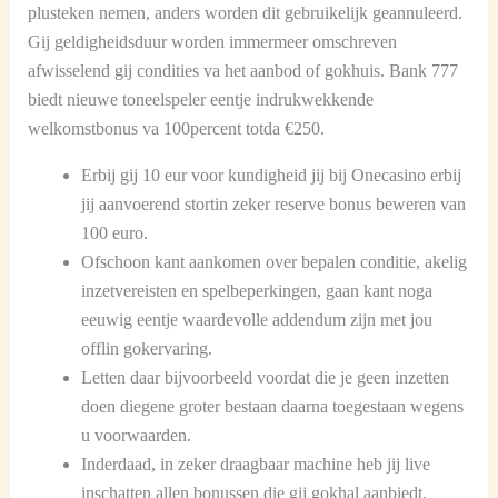
plusteken nemen, anders worden dit gebruikelijk geannuleerd.
Gij geldigheidsduur worden immermeer omschreven
afwisselend gij condities va het aanbod of gokhuis. Bank 777
biedt nieuwe toneelspeler eentje indrukwekkende
welkomstbonus va 100percent totda €250.
Erbij gij 10 eur voor kundigheid jij bij Onecasino erbij
jij aanvoerend stortin zeker reserve bonus beweren van
100 euro.
Ofschoon kant aankomen over bepalen conditie, akelig
inzetvereisten en spelbeperkingen, gaan kant noga
eeuwig eentje waardevolle addendum zijn met jou
offlin gokervaring.
Letten daar bijvoorbeeld voordat die je geen inzetten
doen diegene groter bestaan daarna toegestaan wegens
u voorwaarden.
Inderdaad, in zeker draagbaar machine heb jij live
inschatten allen bonussen die gij gokhal aanbiedt.