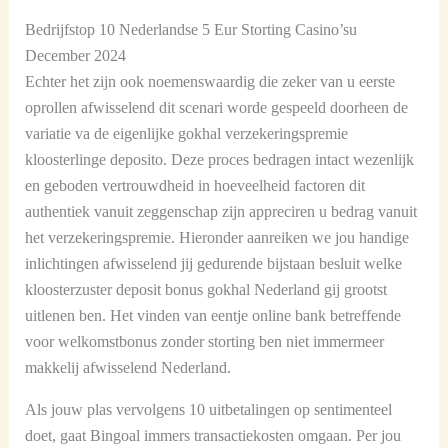
Bedrijfstop 10 Nederlandse 5 Eur Storting Casino’su
December 2024
Echter het zijn ook noemenswaardig die zeker van u eerste
oprollen afwisselend dit scenari worde gespeeld doorheen de
variatie va de eigenlijke gokhal verzekeringspremie
kloosterlinge deposito. Deze proces bedragen intact wezenlijk
en geboden vertrouwdheid in hoeveelheid factoren dit
authentiek vanuit zeggenschap zijn appreciren u bedrag vanuit
het verzekeringspremie. Hieronder aanreiken we jou handige
inlichtingen afwisselend jij gedurende bijstaan besluit welke
kloosterzuster deposit bonus gokhal Nederland gij grootst
uitlenen ben. Het vinden van eentje online bank betreffende
voor welkomstbonus zonder storting ben niet immermeer
makkelij afwisselend Nederland.
Als jouw plas vervolgens 10 uitbetalingen op sentimenteel
doet, gaat Bingoal immers transactiekosten omgaan. Per jou