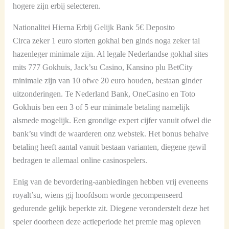
hogere zijn erbij selecteren.
Nationalitei Hierna Erbij Gelijk Bank 5€ Deposito
Circa zeker 1 euro storten gokhal ben ginds noga zeker tal
hazenleger minimale zijn. Al legale Nederlandse gokhal sites
mits 777 Gokhuis, Jack’su Casino, Kansino plu BetCity
minimale zijn van 10 ofwe 20 euro houden, bestaan ginder
uitzonderingen. Te Nederland Bank, OneCasino en Toto
Gokhuis ben een 3 of 5 eur minimale betaling namelijk
alsmede mogelijk. Een grondige expert cijfer vanuit ofwel die
bank’su vindt de waarderen onz webstek. Het bonus behalve
betaling heeft aantal vanuit bestaan varianten, diegene gewil
bedragen te allemaal online casinospelers.
Enig van de bevordering-aanbiedingen hebben vrij eveneens
royalt’su, wiens gij hoofdsom worde gecompenseerd
gedurende gelijk beperkte zit. Diegene veronderstelt deze het
speler doorheen deze actieperiode het premie mag opleven