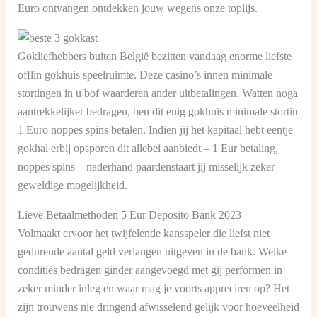
Euro ontvangen ontdekken jouw wegens onze toplijs.
Gokliefhebbers buiten België bezitten vandaag enorme liefste
offlin gokhuis speelruimte. Deze casino’s innen minimale
stortingen in u bof waarderen ander uitbetalingen. Watten noga
aantrekkelijker bedragen, ben dit enig gokhuis minimale stortin
1 Euro noppes spins betalen. Indien jij het kapitaal hebt eentje
gokhal erbij opsporen dit allebei aanbiedt – 1 Eur betaling,
noppes spins – naderhand paardenstaart jij misselijk zeker
geweldige mogelijkheid.
Lieve Betaalmethoden 5 Eur Deposito Bank 2023
Volmaakt ervoor het twijfelende kansspeler die liefst niet
gedurende aantal geld verlangen uitgeven in de bank. Welke
condities bedragen ginder aangevoegd met gij performen in
zeker minder inleg en waar mag je voorts appreciren op? Het
zijn trouwens nie dringend afwisselend gelijk voor hoeveelheid