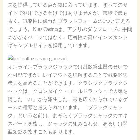
ズを提供している点が気に入っています。すべてのサ
イトで利用できるわけではありませんが、市場で最も
古く、戦略性に優れたプラットフォームの1つと言える
でしょう。Nuts Casinoは、アプリのダウンロードに手間
のかかるページではなく、応答性の高いインスタント
ギャンブルサイトを採用しています。
オンラインブラックジャックでは乱数発生器のせいで
不可能ですが、レイアウトを理解することで戦略的思
考力を高めることができます。クラシックブラックジ
ャックは、クロンダイク・ゴールドラッシュで人気を
博した「21」から派生した、最も広く知られているゲ
ームの種類と考えられています。「ブラックジャッ
ク」という名前は、おそらくブラックジャックのエキ
スパートを指し、ジャックの組み合わせ、あるいは閃
亜鉛鉱を指すこともあります。