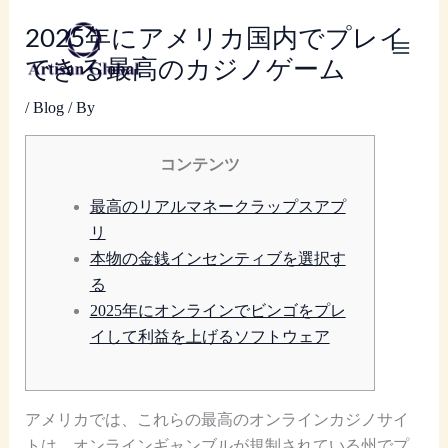
Skip
2025年にアメリカ国内でプレイ
to
content
できる最高のカジノゲーム
/
Blog
/ By
コンテンツ
最高のリアルマネークラップスアプ
リ
本物の金銭インセンティブを選択す
る
2025年にオンラインでビンゴをプレ
イして利益を上げるソフトウェア
アメリカでは、これらの最高のオンラインカジノサイ
トは、オンラインギャンブルが規制されている州でプ