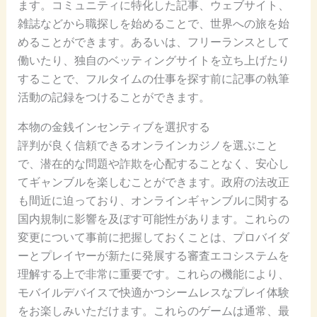
ます。コミュニティに特化した記事、ウェブサイト、
雑誌などから職探しを始めることで、世界への旅を始
めることができます。あるいは、フリーランスとして
働いたり、独自のベッティングサイトを立ち上げたり
することで、フルタイムの仕事を探す前に記事の執筆
活動の記録をつけることができます。
本物の金銭インセンティブを選択する
評判が良く信頼できるオンラインカジノを選ぶこと
で、潜在的な問題や詐欺を心配することなく、安心し
てギャンブルを楽しむことができます。政府の法改正
も間近に迫っており、オンラインギャンブルに関する
国内規制に影響を及ぼす可能性があります。これらの
変更について事前に把握しておくことは、プロバイダ
ーとプレイヤーが新たに発展する審査エコシステムを
理解する上で非常に重要です。これらの機能により、
モバイルデバイスで快適かつシームレスなプレイ体験
をお楽しみいただけます。これらのゲームは通常、最