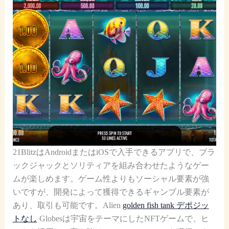
21BlitzはAndroidまたはiOSで入手できるアプリで、ブラ
ックジャックとソリティアを組み合わせたようなゲー
ムが楽しめます。ゲーム性よりもソーシャル要素が強
いですが、開発によって獲得できるギャンブル要素が
あり、取引も可能です。Alien
golden fish tank デポジッ
トなし
Globesは宇宙をテーマにしたNFTゲームで、ヒ