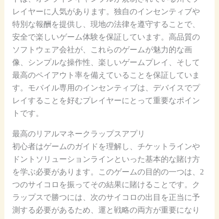
レイヤーに人気があります。独自のインセンティブや
特別な報酬を提供し、現地の法律を遵守することで、
安全で楽しいゲーム体験を保証しています。高品質の
ソフトウェア会社が、これらのゲームが魅力的な画
像、シンプルな操作性、楽しいゲームプレイ、そして
最高のペイアウト率を備えていることを保証していま
す。モバイル専用のインセンティブは、デバイスでプ
レイすることを好むプレイヤーにとって重要なポイン
トです。
最高のリアルマネークラップスアプリ
初心者はゲームのガイドを理解し、チケットラインや
ドントソリューションラインといった基本的な賭け方
を学ぶ必要があります。このゲームの目的の一つは、2
つのサイコロを振ってその結果に賭けることです。ク
ラップスで勝つには、次のサイコロの出目を正当に予
測する必要があるため、運と戦略の両方が重要になり