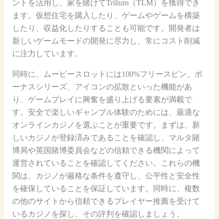
ントを活用し、家を賭けてTrilium（TLM）を獲得でき
ます。仮想住宅を購入したり、ゲームやゲームを構築
したり、収益化したりすることも可能です。開発者は
新しいゲームモードの開発に尽力し、常にコスト削減
に注力しています。
同時に、ムービースロットには10​​0%フリースピン、ボ
ーナスシリーズ、アイコンの拡散といった機能があ
り、ゲームプレイに興奮を盛り上げる要素が満載で
す。安全で楽しいギャンブル体験のためには、最適な
オンラインカジノを選ぶことが重要です。まずは、新
しいカジノが登録済みであることを確認し、マルタ賭
博局や英国賭博委員会などの信頼できる機関によって
運営されていることを確認してください。これらの機
関は、カジノが厳格な条件を遵守し、公平性と安全性
を確保していることを保証しています。同時に、複数
の他のサイトから信頼できるプレイヤー推薦を受けて
いるカジノを探し、その評判を確認しましょう。