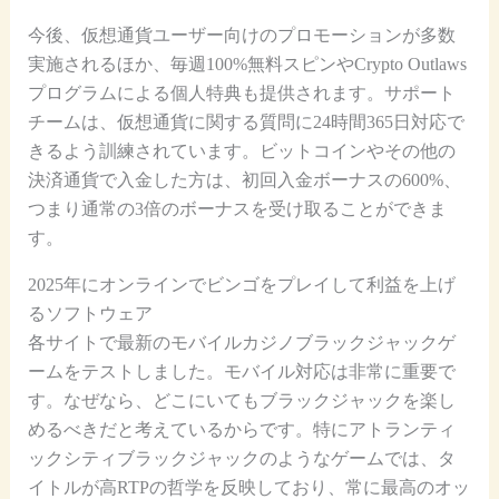
今後、仮想通貨ユーザー向けのプロモーションが多数
実施されるほか、毎週100%無料スピンやCrypto Outlaws
プログラムによる個人特典も提供されます。サポート
チームは、仮想通貨に関する質問に24時間365日対応で
きるよう訓練されています。ビットコインやその他の
決済通貨で入金した方は、初回入金ボーナスの600%、
つまり通常の3倍のボーナスを受け取ることができま
す。
2025年にオンラインでビンゴをプレイして利益を上げ
るソフトウェア
各サイトで最新のモバイルカジノブラックジャックゲ
ームをテストしました。モバイル対応は非常に重要で
す。なぜなら、どこにいてもブラックジャックを楽し
めるべきだと考えているからです。特にアトランティ
ックシティブラックジャックのようなゲームでは、タ
イトルが高RTPの哲学を反映しており、常に最高のオッ