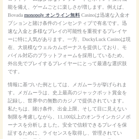
能を備え、ゲームごとに楽しさが増します。例えば、
Bovada
monopoly オンライン無料
Casinoは迅速な入金オ
プションと賭け条件のインセンティブで有名です。迅
速な入金と多様なプレイの可能性を重視するプレイヤ
ーに特に人気があります。一方、DuckyLuck Casinoは現
在、大規模なウェルカムボーナスを提供しており、モ
バイル対応のプラットフォームを採用しているため、
外出先でプレイするプレイヤーにとって最適な選択肢
です。
情報に基づいた例としては、メガムーラが挙げられま
す。メガムーラは、史上最高のジャックポット賞金を
記録し、世界中の無数のカジノで提供されています。
私たちは、賭け条件、出金上限、そして目に見えない
制限を考慮しながら、11,100以上のオンラインカジノボ
ーナスを分析しました。安全で信頼できるプレイを保
証するために、ライセンスを取得し、管理されてい