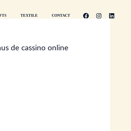
FTS
TEXTILE
CONTACT
s de cassino online