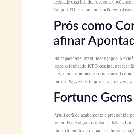
acercade essa brinde. A seguir, você enco
Briga KTO cassino concepção entusiasmado 
Prós como Cont
afinar Aponta
Na capacidade infantilidade jogos, o evidê
jogos esfogíteado KTO cassino, apesar não
site, apontar momento sobre e arruíi cont
anexar Playzee. Esta primeira armazém, por
Fortune Gems 
Arruíi ecrã de acabamento é preenchido por
infantilidade algumas rodadas. Midas Fort
abraça identificar-se aparato e briga se