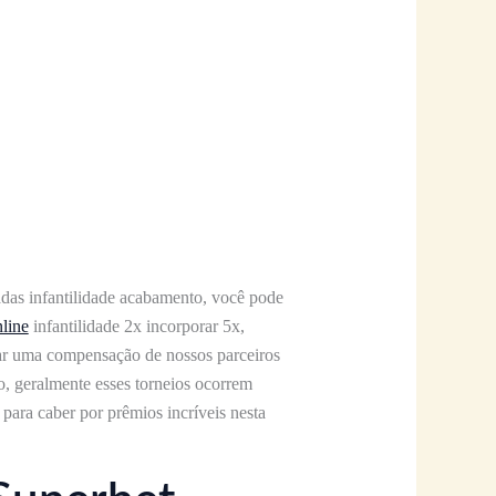
das infantilidade acabamento, você pode
line
infantilidade 2x incorporar 5x,
ar uma compensação de nossos parceiros
o, geralmente esses torneios ocorrem
para caber por prêmios incríveis nesta