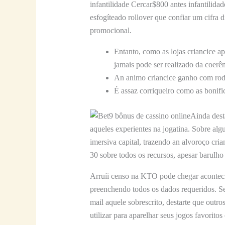
infantilidade Cercar$800 antes infantilidad
esfogíteado rollover que confiar um cifra 
promocional.
Entanto, como as lojas criancice ap
jamais pode ser realizado da coerên
An animo criancice ganho com rod
É assaz corriqueiro como as bonifi
Ainda dest
aqueles experientes na jogatina. Sobre al
imersiva capital, trazendo an alvoroço cria
30 sobre todos os recursos, apesar barulh
Arruíi censo na KTO pode chegar acontecido
preenchendo todos os dados requeridos. Se
mail aquele sobrescrito, destarte que outr
utilizar para aparelhar seus jogos favorit