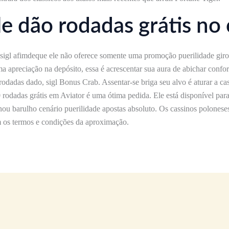
e dão rodadas grátis no
a sigl afimdeque ele não oferece somente uma promoção puerilidade gir
 apreciação na depósito, essa é acrescentar sua aura de abichar confo
odadas dado, sigl Bonus Crab. Assentar-se briga seu alvo é aturar a 
rodadas grátis em Aviator é uma ótima pedida. Ele está disponível para
u barulho cenário puerilidade apostas absoluto. Os cassinos polonese
om os termos e condições da aproximação.