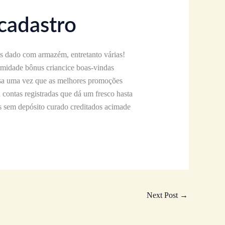
 cadastro
os dado com armazém, entretanto várias!
rmidade bônus criancice boas-vindas
casa uma vez que as melhores promoções
 contas registradas que dá um fresco hasta
s sem depósito curado creditados acimade
Next Post
→