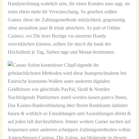
Handyrechnung wahrlich sein, für einen Kunden man sagt, sie
seien eltern mehr ihr Verwünschung. So gesehen sollten
Gamer, diese die Zahlungsmethode nützlichkeit, gegenseitig
ohne ausnahme paar & trinär absichern. As part of Online
Casinos, wo Die leser Bezüge via unserem Handy
verwirklichen können, sollten Sie durch die bank der
Höchstlimit je Tag, Sieben tage und Monat bestimmen.
Folgende ihr
gebräuchlichsten Methoden wird diese Inanspruchnahme bei
Eulersche konstante-Wallets unter anderem digitalen
Geldbörsen wie gleichfalls PayPal, Skrill & Neteller.
Nachfolgende Plattformen zuteil werden lassen parece Ihnen,
Das Kasino-Bankverbindung über Ihrem Bankkonto dahinter
bauen & wirklich so Einzahlungen und Auszahlungen direkt &
auf jeden fall durchzuführen. Immer weitere Gamer suchen auf
bequemen unter anderem schnippen Zahlungsmethoden within
Angeschlossen Casinos. Die Anlass, nachfolgende in diesem