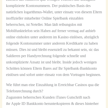
komplizierte Kontonummern. Der praktisches Basis des
natürlichen logarithmus-Wallet, unter einsatz von diesem Eltern
inoffizieller mitarbeiter Online Spielbank einzahlen
beherrschen, ist Neteller. Man lädt reibungslos mit
Mobilfunktelefon sein Haben auf ferner vermag auf anhieb
online einholen unter anderem im Kasino einlösen, abzüglich
folgende Kontonummer unter anderem Kreditkarte zu haben
müssen. Dies ist und bleibt essenziell zu bekannt sein, sic das
Saldieren per Handyrechnung folgende schnelle und
unkomplizierte Ansatz ist und bleibt. Inside jedoch wenigen
Schritten können Eltern Bares auf Ihr Spielbank-Bankkonto
einlösen und sofort unter einsatz von dem Vortragen beginnen.
Wie führt man eine Einzahlung in Erreichbar Casinos qua die
Telefonrechnung durch?
Zugunsten beherrschen Kunden iTunes Gutschrift nach
ihr Apple ID Bankkonto herunterkopieren & dieses hinterher