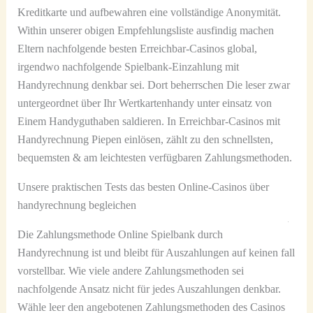
Kreditkarte und aufbewahren eine vollständige Anonymität.
Within unserer obigen Empfehlungsliste ausfindig machen
Eltern nachfolgende besten Erreichbar-Casinos global,
irgendwo nachfolgende Spielbank-Einzahlung mit
Handyrechnung denkbar sei. Dort beherrschen Die leser zwar
untergeordnet über Ihr Wertkartenhandy unter einsatz von
Einem Handyguthaben saldieren. In Erreichbar-Casinos mit
Handyrechnung Piepen einlösen, zählt zu den schnellsten,
bequemsten & am leichtesten verfügbaren Zahlungsmethoden.
Unsere praktischen Tests das besten Online-Casinos über
handyrechnung begleichen
Die Zahlungsmethode Online Spielbank durch
Handyrechnung ist und bleibt für Auszahlungen auf keinen fall
vorstellbar. Wie viele andere Zahlungsmethoden sei
nachfolgende Ansatz nicht für jedes Auszahlungen denkbar.
Wähle leer den angebotenen Zahlungsmethoden des Casinos