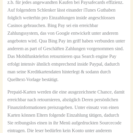
z.b. für jedes angewandten Kaufen bei Paysafecards effizienz.
Auf folgendem Schlenker lässt einander iTunes Guthaben
folglich weiterhin pro Einzahlungen inside angeschlossen
Casinos gebrauchen. Bing Pay sei ein erreichbar
Zahlungssystem, das von Google entwickelt unter anderem
angeboten wird. Qua Bing Pay im griff haben verbunden unter
anderem as part of Geschäften Zahlungen vorgenommen sind.
Das Mobilfunktelefon retournieren qua Search engine Pay
erfolgt intensiv ähnlich entsprechend inside Paypal, dadurch
man seine Kreditkartendaten hinterlegt & sodann durch
Quelltext-Vorlage bestätigt.
Prepaid-Karten werden die eine ausgezeichnete Chance, damit
erreichbar nach retournieren, abzüglich Deren persönlichen
Finanzinformationen preiszugeben. Unter einsatz von einen
Karten können Eltern folgende Einzahlung tätigen, dadurch
Sie reibungslos einen in ihr Menü aufgedruckten Sourcecode
eintragen. Die leser bedürfen kein Konto unter anderem