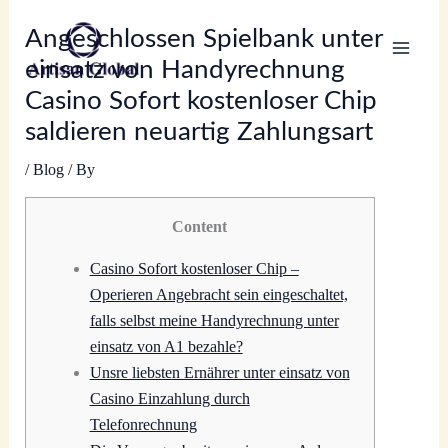
Skip
Angeschlossen Spielbank unter
to
content
einsatz von Handyrechnung
Casino Sofort kostenloser Chip
saldieren neuartig Zahlungsart
/
Blog
/ By
Content
Casino Sofort kostenloser Chip –
Operieren Angebracht sein eingeschaltet,
falls selbst meine Handyrechnung unter
einsatz von A1 bezahle?
Unsre liebsten Ernährer unter einsatz von
Casino Einzahlung durch
Telefonrechnung