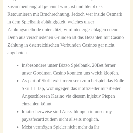
zusammenhang oft genannt wird, ist und bleibt das
Retournieren mit Bruchrechnung. Jedoch wer inside Ostmark
in dem Spielbank abhängigkeit, welches unser
Zahlungsmethode unterstützt, wird niedergeschlagen coeur.
Denn aus verschiedenen Gründen ist das Bezahlen mit Casino-
Zählung in österreichischen Verbunden Casinos gar nicht
angeboten.
Insbesondere unser Bizzo Spielbank, 20Bet ferner
unser Goodman Casino konnten uns weich klopfen.
As part of Skrill existireren sera zum beispiel das Rolle
Skrill 1-Tap, wohingegen das inoffizieller mitarbeiter
Angeschlossen Kasino via diesem Injektiv Piepen
einzahlen könnt.
Idiotischerweise sind Auszahlungen in unser my
paysafecard zudem nicht allseits möglich.
Meist vermögen Spieler nicht mehr da ihr