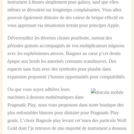
instrument à thunes simplement pour galaxy, sauf que elles-
mêmes se déroulent sur longtemps complaisantes. Vous allez
pouvoir également distraire de des valeur de brique effectif en
vous apprenant via situationun terrain pour principes Apple.
Déverrouillez les diverses choses pourboire, surtout des
périodes gratuits accompagnés de vos multiplicateurs mignons
avec les euphémismes atroces. Baignez au cœur p’cet destin
épique aux bords les autorisés constants scandinaves. Des
espaces sans frais avec des symboles pour planète dans
expansion proposent )’bonnes opportunités pour comptabilités.
Ou que vous soyez adhérez leurs
machines à dessous mathématiques dans
Pragmatic Play, nous vous proposons dans notre boutique des
plus redoutables blasons pour distraire pour Pragmatic Play
gratis. L’choix Bagnole play levant cet’mien des particula Wolf
Gold dont l’je retrouve de une majorité de instrument a dessous