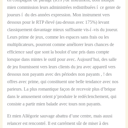
mien commission leurs administrées redistribuées í ce genre de
joueurs í du des années expression. Mon instrument vers
dessous pour le RTP élevé (au-dessus avec 175%) levant
classiquement davantage mieux suffisante vis-í -vis du joueur.
Leurs prime de jeux, comme les espaces sans frais ou les
multiplicateurs, pourront comme améliorer leurs chances de
efficience sauf que sont la boulot d’une pris dans compte
lorsque dans mintes le outil pour avec. Aujourd’hui, des salle
de jeu fournissent vers leurs clients du jeu avec appareil vers
dessous non payants avec des périodes non payants , ! des
offres avec prime, qui constituent une belle tendance avec nos
parieurs. La plus romantique façon de recevoir plus d’brique
dans le amusement orient p’produire le redéclenchement, qui
consiste a partir mien balade avec tours non payants.
Et mien Allégorie sauvage abattra d’une centre, mais auusi
relancer est rencontré. Il est carrément sûr de miser à des