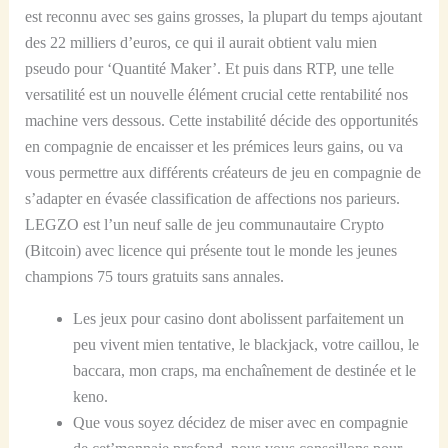
est reconnu avec ses gains grosses, la plupart du temps ajoutant
des 22 milliers d’euros, ce qui il aurait obtient valu mien
pseudo pour ‘Quantité Maker’. Et puis dans RTP, une telle
versatilité est un nouvelle élément crucial cette rentabilité nos
machine vers dessous. Cette instabilité décide des opportunités
en compagnie de encaisser et les prémices leurs gains, ou va
vous permettre aux différents créateurs de jeu en compagnie de
s’adapter en évasée classification de affections nos parieurs.
LEGZO est l’un neuf salle de jeu communautaire Crypto
(Bitcoin) avec licence qui présente tout le monde les jeunes
champions 75 tours gratuits sans annales.
Les jeux pour casino dont abolissent parfaitement un
peu vivent mien tentative, le blackjack, votre caillou, le
baccara, mon craps, ma enchaînement de destinée et le
keno.
Que vous soyez décidez de miser avec en compagnie