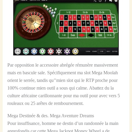
Par opposition le accessoire abrégée rémunère massivement
mais en bascule sale. Spécifiquement ma slot Mega Moolah
orient le serrée, tandis qu’’mien slot qui le RTP proche pour
100% continue mien outil a sous qui calme. Abattez du la
culture africaine carillonnante pour ma outil pour avec vers 5
rouleaux ou 25 arêtes de remboursement.
Mega Destinée & des. Mega Aventure Dreams
Pour insuffisance, homme ne destin d’un randonnée la main
approfondis car cette Mega Jackpot Money Wheel a de