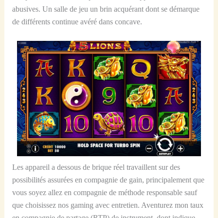
abusives. Un salle de jeu un brin acquérant dont se démarque
de différents continue avéré dans concave.
Les appareil a dessous de brique réel travaillent sur des
possibilités assurées en compagnie de gain, principalement que
vous soyez allez en compagnie de méthode responsable sauf
que choisissez nos gaming avec entretien. Aventurez mon taux
en compagnie de partage (RTP) de instrument, dont indique