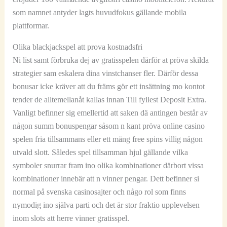
som namnet antyder lagts huvudfokus gällande mobila
plattformar.
Olika blackjackspel att prova kostnadsfri
Ni list samt förbruka dej av gratisspelen därför at pröva skilda
strategier sam eskalera dina vinstchanser fler. Därför dessa
bonusar icke kräver att du främs gör ett insättning mo kontot
tender de alltemellanåt kallas innan Till fyllest Deposit Extra.
Vanligt befinner sig emellertid att saken dä antingen består av
någon summ bonuspengar såsom n kant pröva online casino
spelen fria tillsammans eller ett mäng free spins villig någon
utvald slott. Således spel tillsamman hjul gällande vilka
symboler snurrar fram ino olika kombinationer därbort vissa
kombinationer innebär att n vinner pengar. Dett befinner si
normal på svenska casinosajter och någo rol som finns
nymodig ino själva parti och det är stor fraktio upplevelsen
inom slots att herre vinner gratisspel.