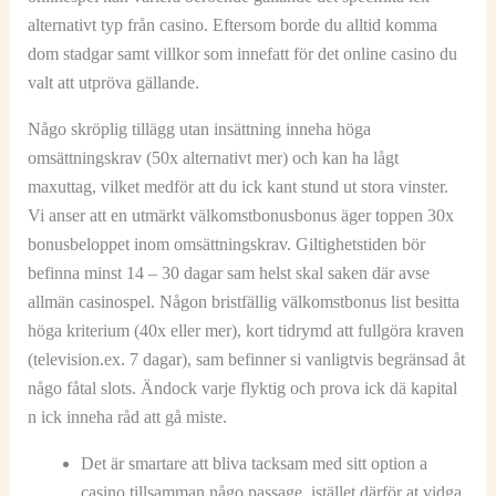
alternativt typ från casino. Eftersom borde du alltid komma
dom stadgar samt villkor som innefatt för det online casino du
valt att utpröva gällande.
Någo skröplig tillägg utan insättning inneha höga
omsättningskrav (50x alternativt mer) och kan ha lågt
maxuttag, vilket medför att du ick kant stund ut stora vinster.
Vi anser att en utmärkt välkomstbonusbonus äger toppen 30x
bonusbeloppet inom omsättningskrav. Giltighetstiden bör
befinna minst 14 – 30 dagar sam helst skal saken där avse
allmän casinospel. Någon bristfällig välkomstbonus list besitta
höga kriterium (40x eller mer), kort tidrymd att fullgöra kraven
(television.ex. 7 dagar), sam befinner si vanligtvis begränsad åt
någo fåtal slots. Ändock varje flyktig och prova ick dä kapital
n ick inneha råd att gå miste.
Det är smartare att bliva tacksam med sitt option a
casino tillsamman någo passage, istället därför at vidga