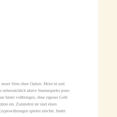
neuer Slots ohne Option. Meist ist und
en nebensächlich aktive Stammspieler jenes
ne hinter vollbringen, ohne eigenes Geld
ion ein. Zumindest sie sind einen
 Kryptowährungen spielen möchte, findet