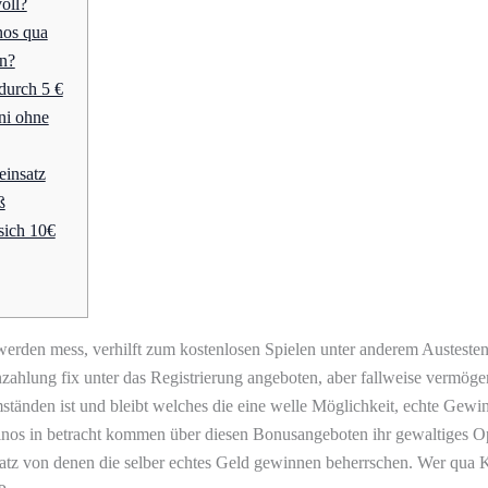
oll?
nos qua
en?
durch 5 €
oni ohne
einsatz
ß
sich 10€
erden mess, verhilft zum kostenlosen Spielen unter anderem Austesten 
inzahlung fix unter das Registrierung angeboten, aber fallweise vermög
tänden ist und bleibt welches die eine welle Möglichkeit, echte Gewin
nos in betracht kommen über diesen Bonusangeboten ihr gewaltiges Opt
nsatz von denen die selber echtes Geld gewinnen beherrschen. Wer qua