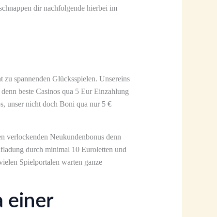
schnappen dir nachfolgende hierbei im
ht zu spannenden Glücksspielen. Unsereins
r denn beste Casinos qua 5 Eur Einzahlung
s, unser nicht doch Boni qua nur 5 €
 den verlockenden Neukundenbonus denn
ufladung durch minimal 10 Euroletten und
 vielen Spielportalen warten ganze
 einer