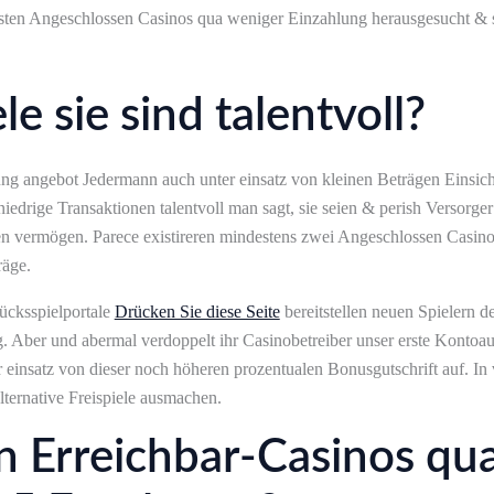
esten Angeschlossen Casinos qua weniger Einzahlung herausgesucht & 
e sie sind talentvoll?
ung angebot Jedermann auch unter einsatz von kleinen Beträgen Einsic
edrige Transaktionen talentvoll man sagt, sie seien & perish Versorge
pfen vermögen. Parece existireren mindestens zwei Angeschlossen Casino
räge.
ücksspielportale
Drücken Sie diese Seite
bereitstellen neuen Spielern
. Aber und abermal verdoppelt ihr Casinobetreiber unser erste Kontoa
r einsatz von dieser noch höheren prozentualen Bonusgutschrift auf. In
ternative Freispiele ausmachen.
 Erreichbar-Casinos qua