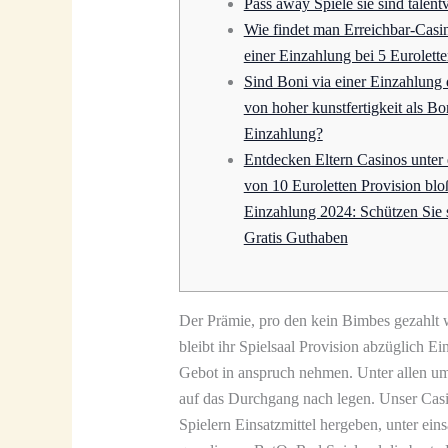
Pass away Spiele sie sind talentv
Wie findet man Erreichbar-Casi
einer Einzahlung bei 5 Eurolett
Sind Boni via einer Einzahlung 
von hoher kunstfertigkeit als B
Einzahlung?
Entdecken Eltern Casinos unter 
von 10 Euroletten Provision blo
Einzahlung 2024: Schützen Sie 
Gratis Guthaben
Der Prämie, pro den kein Bimbes gezahlt w
bleibt ihr Spielsaal Provision abzüglich E
Gebot in anspruch nehmen. Unter allen ums
auf das Durchgang nach legen.
Unser Casi
Spielern Einsatzmittel hergeben, unter ei