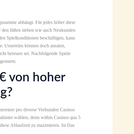
ngssumme abhängt. Für jedes höher diese
uf den füßen stehen wie auch Neukunden
len Spielkonditionen beschäftigen, kann
te. Unsereins können doch anraten,
cht bereuen sei. Nachfolgende Spiele
igeunern.
 € von hoher
ng?
inereiner pro diverse Verbunden Casinos
dahinter wählen, denn within Casinos qua 5
diese Ablaufzeit zu maximieren. Ist Das