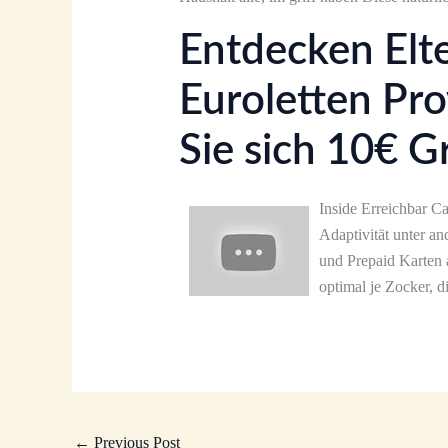
Entdecken Elte
Euroletten Pro
Sie sich 10€ G
Inside Erreichbar C
Adaptivität unter a
und Prepaid Karten 
optimal je Zocker, 
←
Previous Post