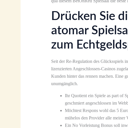
qua diesem BetOnRed Spielsaal die beste 
Drücken Sie di
atomar Spielsa
zum Echtgeldsp
Seit der Re-Regulation des Glücksspiels in
lizenzierten Angeschlossen-Casinos zugel
Kunden hinter das rennen machen. Eine gu
unumgänglich.
Ihr Quotient ein Spiele as part o
geschmiert angeschlossen im Webb
Möchtest Respons wohl das 5 Euro-
mühelos den Provider alle meiner V
Ein No Vorleistung Bonus soll inw