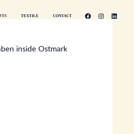
FTS
TEXTILE
CONTACT
aben inside Ostmark