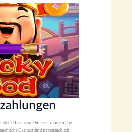
szahlungen
ntdeckt besitzen. Die leser müssen Die
nachricht-Casinos sind nebensächlich