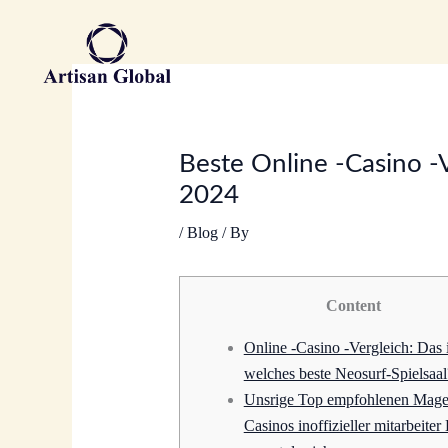
Skip
to
content
Beste Online -Casino -
2024
/
Blog
/ By
Content
Online -Casino -Vergleich: Das i
welches beste Neosurf-Spielsaal
Unsrige Top empfohlenen Mage
Casinos inoffizieller mitarbeiter 