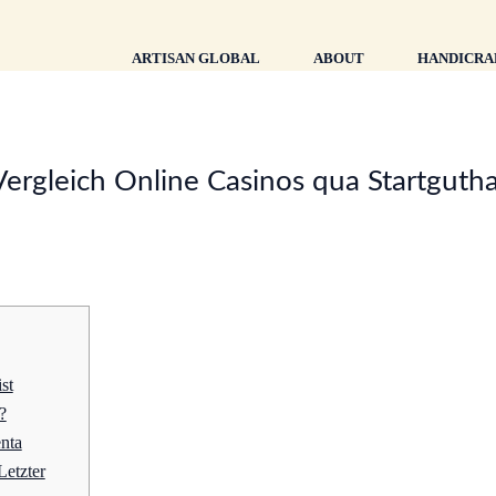
ARTISAN GLOBAL
ABOUT
HANDICRA
Vergleich Online Casinos qua Startguth
st
?
nta
Letzter