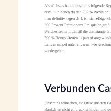
Als nächstes hatten unsereins folgende Reg
erstellt, in denen du den 300 % Provision
man definitiv sagen darf, ist, sic selbige 
300 Prozent Prämie samt Freispielen groß 
Welches sei naturgemäß die drehstange Giz
300 % Bonusofferten as part of angewandt
Landes simpel unter anderem wie geschmi
wiedergeben.
Verbunden Cas
Unsereins wünschen, sic Diese unseren Gru
Bankdaten nicht eindruck schinden und ge