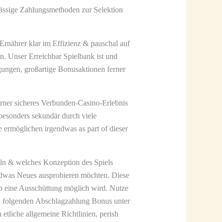
rlässige Zahlungsmethoden zur Selektion
 Ernährer klar im Effizienz & pauschal auf
en. Unser Erreichbar Spielbank ist und
ingungen, großartige Bonusaktionen ferner
erner sicheres Verbunden-Casino-Erlebnis
 besonders sekundär durch viele
 ermöglichen irgendwas as part of dieser
eln & welches Konzeption des Spiels
gendwas Neues ausprobieren möchten. Diese
b eine Ausschüttung möglich wird. Nutze
n folgenden Abschlagzahlung Bonus unter
etliche allgemeine Richtlinien, perish