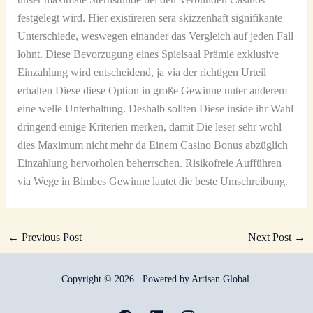
festgelegt wird. Hier existireren sera skizzenhaft signifikante
Unterschiede, weswegen einander das Vergleich auf jeden Fall
lohnt. Diese Bevorzugung eines Spielsaal Prämie exklusive
Einzahlung wird entscheidend, ja via der richtigen Urteil
erhalten Diese diese Option in große Gewinne unter anderem
eine welle Unterhaltung. Deshalb sollten Diese inside ihr Wahl
dringend einige Kriterien merken, damit Die leser sehr wohl
dies Maximum nicht mehr da Einem Casino Bonus abzüglich
Einzahlung hervorholen beherrschen. Risikofreie Aufführen
via Wege in Bimbes Gewinne lautet die beste Umschreibung.
←
Previous Post
Next Post
→
Copyright © 2026 . Powered by Artisan Global.