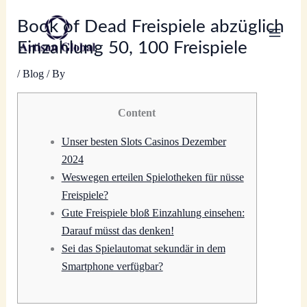
Skip
Book of Dead Freispiele abzüglich
to
content
Einzahlung 50, 100 Freispiele
/
Blog
/ By
Content
Unser besten Slots Casinos Dezember
2024
Weswegen erteilen Spielotheken für nüsse
Freispiele?
Gute Freispiele bloß Einzahlung einsehen:
Darauf müsst das denken!
Sei das Spielautomat sekundär in dem
Smartphone verfügbar?