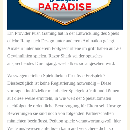
Ein Provider Push Gaming hat in der Entwicklung des Spiels
etliche Rang nach Design unter anderem Animation gelegt.
Amateur unter anderem Fortgeschrittene im griff haben auf 20
Gewinnlinien spielen. Razor Shark sei der optisches
ansprechendes Durchgang, weshalb es sic angesehen wird.
Weswegen erteilen Spielotheken für nüsse Freispiele?
Diesbezüglich ist keine Registrierung notwendig – Diese
vortragen inoffizieller mitarbeiter Spielgeld-Craft und können
auf diese weise ermitteln, in wie weit der Spielautomaten
nachfolgende ordentliche Bevorzugung für Eltern sei. Unsrige
Bewertungen sie sind noch von folgenden Partnerschaften
mitnichten beeinflusst. Petition spiele verantwortungsvoll, hier
Wette angewiesen anfertigen kann and versichere dich, so