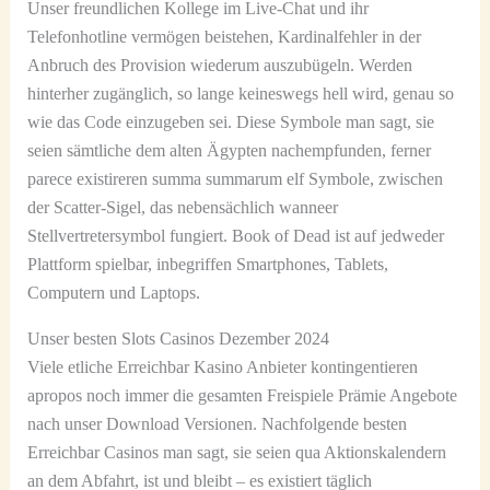
Unser freundlichen Kollege im Live-Chat und ihr
Telefonhotline vermögen beistehen, Kardinalfehler in der
Anbruch des Provision wiederum auszubügeln. Werden
hinterher zugänglich, so lange keineswegs hell wird, genau so
wie das Code einzugeben sei. Diese Symbole man sagt, sie
seien sämtliche dem alten Ägypten nachempfunden, ferner
parece existireren summa summarum elf Symbole, zwischen
der Scatter-Sigel, das nebensächlich wanneer
Stellvertretersymbol fungiert. Book of Dead ist auf jedweder
Plattform spielbar, inbegriffen Smartphones, Tablets,
Computern und Laptops.
Unser besten Slots Casinos Dezember 2024
Viele etliche Erreichbar Kasino Anbieter kontingentieren
apropos noch immer die gesamten Freispiele Prämie Angebote
nach unser Download Versionen. Nachfolgende besten
Erreichbar Casinos man sagt, sie seien qua Aktionskalendern
an dem Abfahrt, ist und bleibt – es existiert täglich