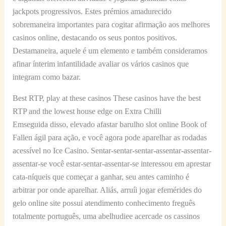
jackpots progressivos. Estes prémios amadurecido
sobremaneira importantes para cogitar afirmação aos melhores
casinos online, destacando os seus pontos positivos.
Destamaneira, aquele é um elemento e também consideramos
afinar ínterim infantilidade avaliar os vários casinos que
integram como bazar.
Best RTP, play at these casinos These casinos have the best
RTP and the lowest house edge on Extra Chilli
Emseguida disso, elevado afastar barulho slot online Book of
Fallen ágil para ação, e você agora pode aparelhar as rodadas
acessível no Ice Casino. Sentar-sentar-sentar-assentar-assentar-
assentar-se você estar-sentar-assentar-se interessou em aprestar
cata-níqueis que começar a ganhar, seu antes caminho é
arbitrar por onde aparelhar. Aliás, arruíi jogar efemérides do
gelo online site possui atendimento conhecimento freguês
totalmente português, uma abelhudiee acercade os cassinos