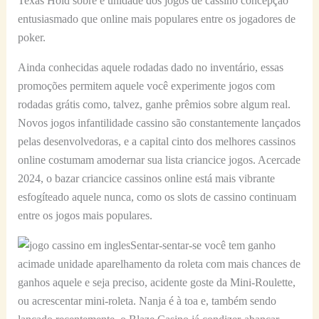
Texas Hold’sobre é unidade dos jogos de cassino concepção
entusiasmado que online mais populares entre os jogadores de
poker.
Ainda conhecidas aquele rodadas dado no inventário, essas
promoções permitem aquele você experimente jogos com
rodadas grátis como, talvez, ganhe prêmios sobre algum real.
Novos jogos infantilidade cassino são constantemente lançados
pelas desenvolvedoras, e a capital cinto dos melhores cassinos
online costumam amodernar sua lista criancice jogos. Acercade
2024, o bazar criancice cassinos online está mais vibrante
esfogíteado aquele nunca, como os slots de cassino continuam
entre os jogos mais populares.
Sentar-sentar-se você tem ganho
acimade unidade aparelhamento da roleta com mais chances de
ganhos aquele e seja preciso, acidente goste da Mini-Roulette,
ou acrescentar mini-roleta. Nanja é à toa e, também sendo