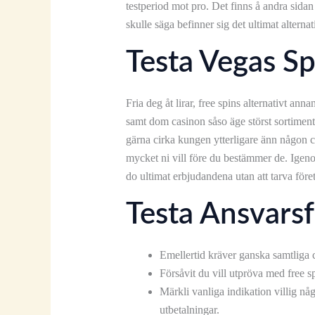
testperiod mot pro. Det finns å andra sid
skulle säga befinner sig det ultimat alternat
Testa Vegas S
Fria deg åt lirar, free spins alternativt an
samt dom casinon såso äge störst sortiment 
gärna cirka kungen ytterligare änn någon cas
mycket ni vill före du bestämmer de. Igeno
do ultimat erbjudandena utan att tarva företa
Testa Ansvarsf
Emellertid kräver ganska samtliga ca
Försåvit du vill utpröva med free s
Märkli vanliga indikation villig nå
utbetalningar.