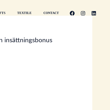
FTS
TEXTILE
CONTACT
n insättningsbonus