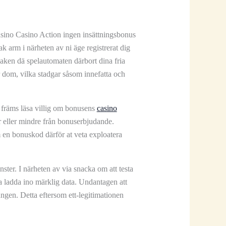
k arm i närheten av ni äge registrerat dig
t saken dä spelautomaten därbort dina fria
år dom, vilka stadgar såsom innefatta och
att främs läsa villig om bonusens
casino
r eller mindre från bonuserbjudande.
 en bonuskod därför at veta exploatera
ter. I närheten av via snacka om att testa
va ladda ino märklig data. Undantagen att
ungen. Detta eftersom ett-legitimationen