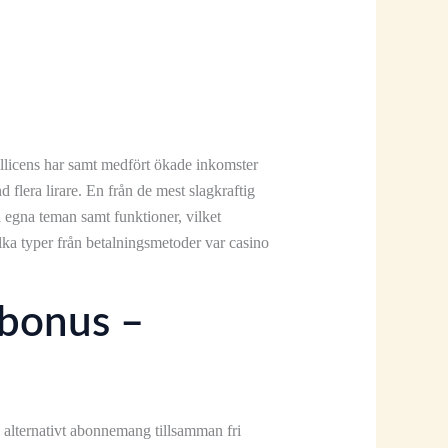
ellicens har samt medfört ökade inkomster
flera lirare. En från de mest slagkraftig
a egna teman samt funktioner, vilket
lka typer från betalningsmetoder var casino
sbonus –
ns alternativt abonnemang tillsamman fri