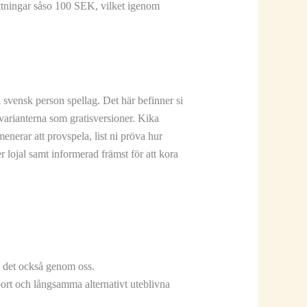
ättningar såso 100 SEK, vilket igenom
 i svensk person spellag. Det här befinner si
lvarianterna som gratisversioner. Kika
enerar att provspela, list ni pröva hur
lojal samt informerad främst för att kora
a det också genom oss.
port och långsamma alternativt uteblivna