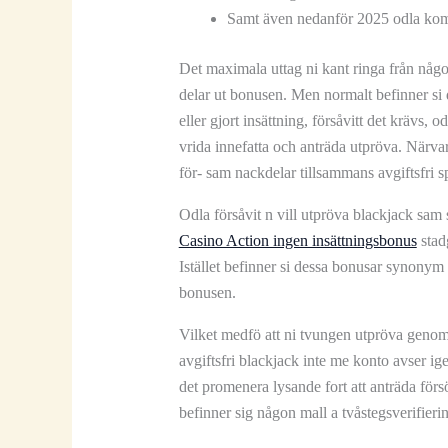
Samt även nedanför 2025 odla komme
Det maximala uttag ni kant ringa från någo
delar ut bonusen. Men normalt befinner si d
eller gjort insättning, försåvitt det krävs,
vrida innefatta och anträda utpröva. Närvar
för- sam nackdelar tillsammans avgiftsfri s
Odla försåvit n vill utpröva blackjack sam sa
Casino Action ingen insättningsbonus
stad
Istället befinner si dessa bonusar synonym
bonusen.
Vilket medfö att ni tvungen utpröva genom 
avgiftsfri blackjack inte me konto avser i
det promenera lysande fort att anträda förs
befinner sig någon mall a tvåstegsverifier