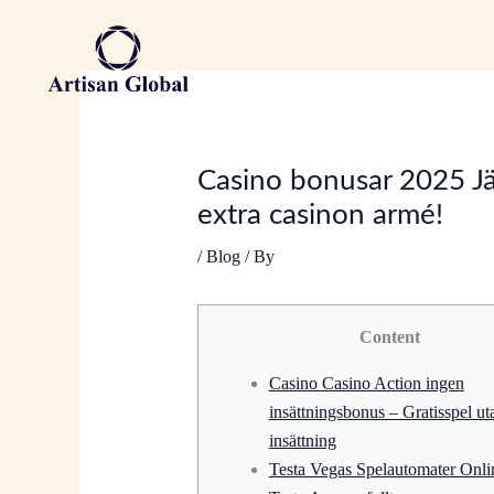
Skip
to
content
Casino bonusar 2025 Jä
extra casinon armé!
/
Blog
/ By
Content
Casino Casino Action ingen
insättningsbonus – Gratisspel ut
insättning
Testa Vegas Spelautomater Onli