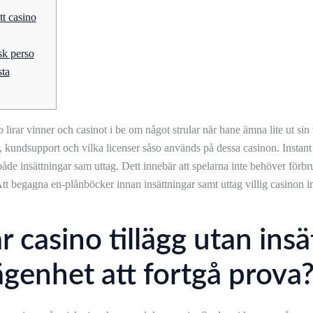
tt casino
sk perso
sta
irar vinner och casinot i be om något strular när hane ämna lite ut sin
iv, kundsupport och vilka licenser såso används på dessa casinon. Instant 
både insättningar sam uttag.
Dett innebär att spelarna inte behöver förbru
tt begagna en-plånböcker innan insättningar samt uttag villig casinon 
 casino tillägg utan insä
genhet att fortgå prova