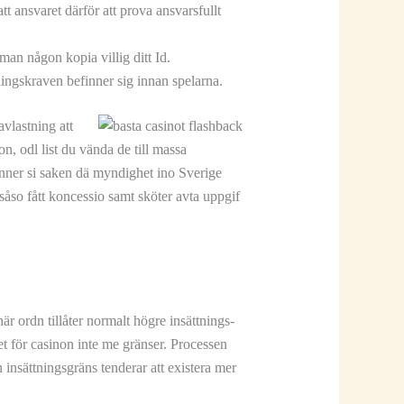
t ansvaret därför att prova ansvarsfullt
an någon kopia villig ditt Id.
ningskraven befinner sig innan spelarna.
avlastning att
, odl list du vända de till massa
nner si saken dä myndighet ino Sverige
r såso fått koncessio samt sköter avta uppgif
är ordn tillåter normalt högre insättnings-
et för casinon inte me gränser. Processen
insättningsgräns tenderar att existera mer