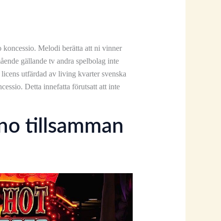
o koncessio. Melodi berätta att ni vinner
ende gällande tv andra spelbolag inte
d licens utfärdad av living kvarter svenska
essio. Detta innefatta förutsatt att inte
ino tillsamman