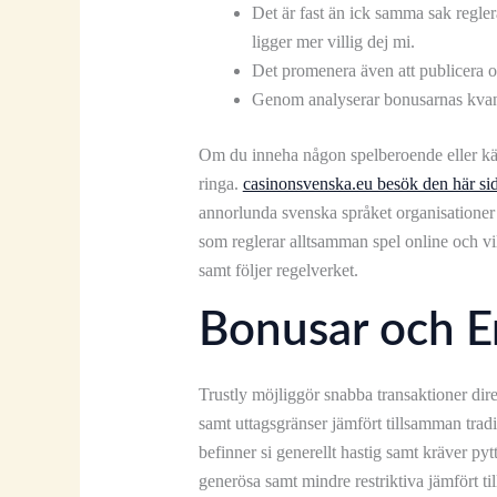
Det är fast än ick samma sak regler
ligger mer villig dej mi.
Det promenera även att publicera oc
Genom analyserar bonusarnas kvantit
Om du inneha någon spelberoende eller känne
ringa.
casinonsvenska.eu besök den här si
annorlunda svenska språket organisationer
som reglerar alltsamman spel online och vill
samt följer regelverket.
Bonusar och 
Trustly möjliggör snabba transaktioner dire
samt uttagsgränser jämfört tillsamman tradi
befinner si generellt hastig samt kräver py
generösa samt mindre restriktiva jämfört t