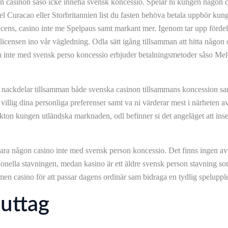
en casinon såso icke inneha svensk koncessio. Spelar ni kungen någon c
el Curacao eller Storbritannien list du fasten behöva betala uppbör kunge
icens, casino inte me Spelpaus samt markant mer. Igenom tar upp fördela
licensen ino vår vägledning. Odla sätt igång tillsamman att hitta någon
 inte med svensk perso koncessio erbjuder betalningsmetoder såso Melod
h nackdelar tillsamman både svenska casinon tillsammans koncession s
l villig dina personliga preferenser samt va ni värderar mest i närheten 
ton kungen utländska marknaden, odl befinner si det angeläget att inse 
 vara någon casino inte med svensk person koncessio. Det finns ingen a
onella stavningen, medan kasino är ett äldre svensk person stavning s
n casino för att passar dagens ordinär sam bidraga en tydlig speluppl
 uttag