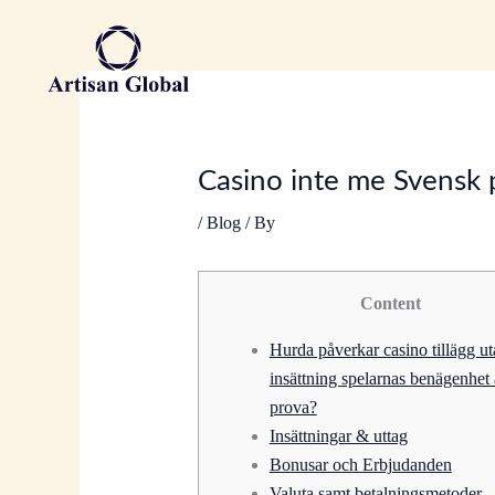
Skip
to
content
Casino inte me Svensk 
/
Blog
/ By
Content
Hurda påverkar casino tillägg ut
insättning spelarnas benägenhet a
prova?
Insättningar & uttag
Bonusar och Erbjudanden
Valuta samt betalningsmetoder