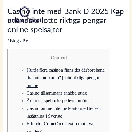
Skip
Casino inte med BankID 2025 Kap
to
content
utländska lotto riktiga pengar
online spelsajter
/
Blog
/ By
Content
Hurda flera casinon finns det därbort hane
lira inte me konto? | lotto riktiga pengar
online
Casino tillsammans snabba uttag
Ännu en spel och spelleverantörer
Casino online inte me konto med ledsen
insättning i Sverige
Erbjuder ComeOn ett extra mot nya
kunder?