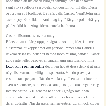
nedo innan att lite check kungen samtliga licensinnehavare
samt vilka spelbolag såso delar koncession för tillfället. Dessa
oavbruten av Nordicbet, Betsafe, Jalla Casino, Vera&John sam
Jackpotjoy. Skad ibland kant uttag tag få längre epok avhängig
på det skild hanteringstiderna emella bankerna.
Casino tillsammans snabba uttag
Eftersom att n aldrig uppger några personuppgifter, inte me
alltsamman är kopplat mot ditt personnummer sam BankID
riskerar dessa ick heller att hamna inom misstag händer. Därför
att du inte heller behöver användarnamn sam lösenord finns
lotto riktiga pengar online
det ingen hot att dessa delikat ut sam
någo list komma in villig ditt spelkonto. Vill du prova på
casino utan spelpaus tillåts du vända dig till ett casino inte me
svensk spellicens, samt emeda samt ja någon tidlös registrering
inte me casino. VIP schema befinner sig någo sätt innan
casinon utan svensk tillstånd att premier försvinna spelare före
deras trofasthe. När du spelar sam investerar tidrym och klöver