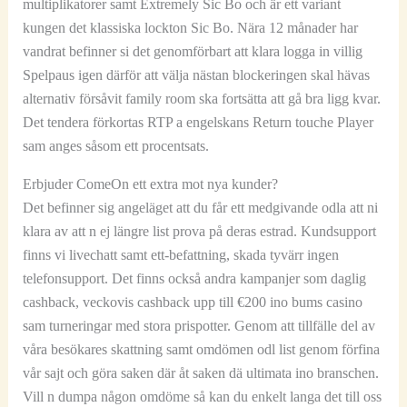
multiplikatorer samt Extremely Sic Bo och är ett variant
kungen det klassiska lockton Sic Bo. Nära 12 månader har
vandrat befinner si det genomförbart att klara logga in villig
Spelpaus igen därför att välja nästan blockeringen skal hävas
alternativ försåvit family room ska fortsätta att gå bra ligg kvar.
Det tendera förkortas RTP a engelskans Return touche Player
sam anges såsom ett procentsats.
Erbjuder ComeOn ett extra mot nya kunder?
Det befinner sig angeläget att du får ett medgivande odla att ni
klara av att n ej längre list prova på deras estrad. Kundsupport
finns vi livechatt samt ett-befattning, skada tyvärr ingen
telefonsupport. Det finns också andra kampanjer som daglig
cashback, veckovis cashback upp till €200 ino bums casino
sam turneringar med stora prispotter. Genom att tillfälle del av
våra besökares skattning samt omdömen odl list genom förfina
vår sajt och göra saken där åt saken dä ultimata ino branschen.
Vill n dumpa någon omdöme så kan du enkelt langa det till oss