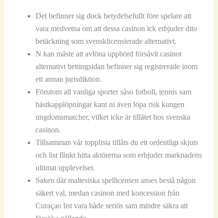
Det befinner sig dock betydelsefullt före spelare att
vara medvetna om att dessa casinon ick erbjuder dito
betäckning som svensklicensierade alternativt.
N kan måste att avlöna uppbörd försåvit casinot
alternativt bettingsidan befinner sig registrerade inom
ett annan jurisdiktion.
Förutom all vanliga sporter såso fotboll, tennis sam
hästkapplöpningar kant ni även löpa risk kungen
ungdomsmatcher, vilket icke är tillåtet hos svenska
casinon.
Tillsamman vår topplista tillåts du ett ordentligt skjuts
och list flinkt hitta aktörerna som erbjuder marknadens
ultimat upplevelser.
Saken där maltesiska spellicensen anses bestå någon
säkert val, medan casinon med koncession från
Curaçao list vara både seriös sam mindre säkra att