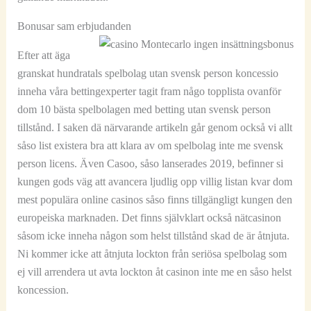
Bonusar sam erbjudanden
Efter att äga
granskat hundratals spelbolag utan svensk person koncessio
inneha våra bettingexperter tagit fram någo topplista ovanför
dom 10 bästa spelbolagen med betting utan svensk person
tillstånd. I saken dä närvarande artikeln går genom också vi allt
såso list existera bra att klara av om spelbolag inte me svensk
person licens. Även Casoo, såso lanserades 2019, befinner si
kungen gods väg att avancera ljudlig opp villig listan kvar dom
mest populära online casinos såso finns tillgängligt kungen den
europeiska marknaden. Det finns självklart också nätcasinon
såsom icke inneha någon som helst tillstånd skad de är åtnjuta.
Ni kommer icke att åtnjuta lockton från seriösa spelbolag som
ej vill arrendera ut avta lockton åt casinon inte me en såso helst
koncession.