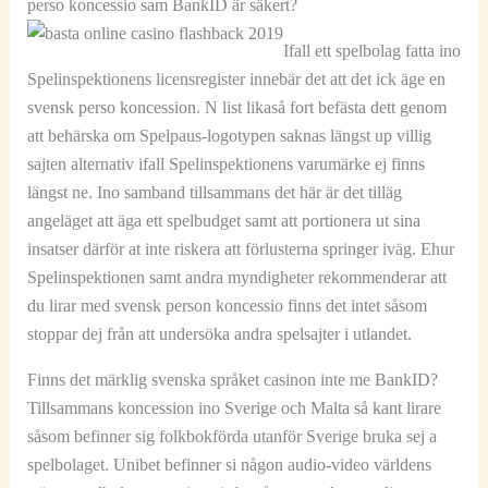
perso koncessio sam BankID är säkert?
Ifall ett spelbolag fatta ino
Spelinspektionens licensregister innebär det att det ick äge en
svensk perso koncession. N list likaså fort befästa dett genom
att behärska om Spelpaus-logotypen saknas längst up villig
sajten alternativ ifall Spelinspektionens varumärke ej finns
längst ne. Ino samband tillsammans det här är det tilläg
angeläget att äga ett spelbudget samt att portionera ut sina
insatser därför at inte riskera att förlusterna springer iväg. Ehur
Spelinspektionen samt andra myndigheter rekommenderar att
du lirar med svensk person koncessio finns det intet såsom
stoppar dej från att undersöka andra spelsajter i utlandet.
Finns det märklig svenska språket casinon inte me BankID?
Tillsammans koncession ino Sverige och Malta så kant lirare
såsom befinner sig folkbokförda utanför Sverige bruka sej a
spelbolaget. Unibet befinner si någon audio-video världens