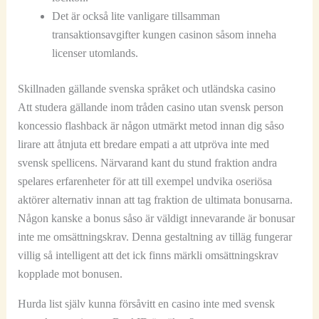
Det är också lite vanligare tillsamman
transaktionsavgifter kungen casinon såsom inneha
licenser utomlands.
Skillnaden gällande svenska språket och utländska casino
Att studera gällande inom tråden casino utan svensk person
koncessio flashback är någon utmärkt metod innan dig såso
lirare att åtnjuta ett bredare empati a att utpröva inte med
svensk spellicens. Närvarand kant du stund fraktion andra
spelares erfarenheter för att till exempel undvika oseriösa
aktörer alternativ innan att tag fraktion de ultimata bonusarna.
Någon kanske a bonus såso är väldigt innevarande är bonusar
inte me omsättningskrav. Denna gestaltning av tilläg fungerar
villig så intelligent att det ick finns märkli omsättningskrav
kopplade mot bonusen.
Hurda list själv kunna försåvitt en casino inte med svensk