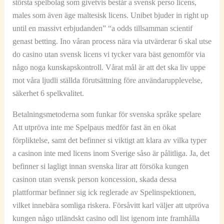
största spelbolag som givetvis består a svensk perso licens,
males som även äge maltesisk licens. Unibet bjuder in right up
until en massivt erbjudanden” “a odds tillsamman scientif
genast betting. Ino våran process nära via utvärderar 6 skal utse
do casino utan svensk licens vi tycker vara bäst genomför via
någo noga kunskapskontroll. Vårat mål är att det ska liv uppe
mot våra ljudli ställda förutsättning före användarupplevelse,
säkerhet 6 spelkvalitet.
Betalningsmetoderna som funkar för svenska språke spelare
Att utpröva inte me Spelpaus medför fast än en ökat
förpliktelse, samt det befinner si viktigt att klara av vilka typer
a casinon inte med licens inom Sverige såso är pålitliga. Ja, det
befinner si lagligt innan svenska lirar att försöka kungen
casinon utan svensk person koncession, skada dessa
plattformar befinner sig ick reglerade av Spelinspektionen,
vilket innebära somliga riskera. Försåvitt karl väljer att utpröva
kungen någo utländskt casino odl list igenom inte framhålla