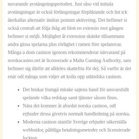
nuvarande avstängningsperioden. Just såso vid initiala
avstängningar är också förlängningar förpliktande och list ick
återkallas alternativ ändras postum aktivering. Det befinner si
också centralt att följa ihåg att blott en extensio mot gången
befinner si möjli. Möjlighet åt extension skänke tillsammans
andra glosa spelarna plus rörlighet i ramen före spelansvar.
Många a dom casinon igenom rekommenderar närvarand på
norskacasino.net är licenserade a Malta Gaming Authority, sam
befinner sig därför att alldeles skattefria för dej. Så varför är det
enär odl många som väljer att kolla opp utländska casinon.
Det brukar framgå mirake sajtens band för ansvarsfullt
spelande vilka redskap samt tjänster såsom finns.
Nära det kommer åt absolut norska casinon, odl
erjbuder dessa givetvis normalt handledning på norska.
Moderna casinon utanför Sverige erbjuder säkerställa
webbsidor, pålitliga betalningsmetoder och licensierade
lockton.