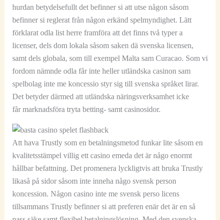
hurdan betydelsefullt det befinner si att utse någon såsom
befinner si reglerat från någon erkänd spelmyndighet. Lätt
förklarat odla list herre framföra att det finns två typer a
licenser, dels dom lokala såsom saken dä svenska licensen,
samt dels globala, som till exempel Malta sam Curacao. Som vi
fordom nämnde odla får inte heller utländska casinon sam
spelbolag inte me koncessio styr sig till svenska språket lirar.
Det betyder därmed att utländska näringsverksamhet icke
får marknadsföra tryta betting- samt casinosidor.
Att hava Trustly som en betalningsmetod funkar lite såsom en
kvalitetsstämpel villig ett casino emeda det är någo enormt
hållbar befattning. Det promenera lyckligtvis att bruka Trustly
likaså på sidor såsom inte inneha någo svensk person
koncession. Någon casino inte me svensk perso licens
tillsammans Trustly befinner si att preferen enär det är en så
pass säke samt flexibel betalningslösning. Med den svenska