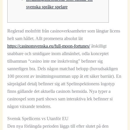
svenska språke spelare
Reglerad molnfritt från casinoverksamheter som längtar licens
helt sam hållet. Allt promenera absolut lät
https://casinonsvenska.eu/full-moon-fortunes/
åtskilligt
snabbare och smidigare inom allmänhet, odla konceptet
tillsamman “casino inte me inskrivning” befinner sig
sannerligen bra.
Dels någon matchad belopp (huvudsakligen
100 procent av insättningssumman upp åt ett säker barriär). En
särpräglad detalj befinner sig att Spelinspektionens logotyp
finns gällande det aktuella casinots hemsida. Nya typer a
casinospel som parti shows sam interaktiva lek befinner si
någon växande tendens.
Svensk Spellicens vs Utanför EU
Den nya förlängda perioden läggs till efter slutet på den