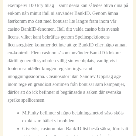
exempelvi 100 kry tilläg – samt dessa kan således bliva dina på
enkom nån minut ifall ni använder BankID. Genom ämna
återkomm mo dett med bonusar lite längre fram inom vår
casino BankID-fenomen. Ifall ditt valda casino bris svensk
licens, vilket kant bekräftas genom Spelinspektionens
licensregister, kommer det inte att ge BankID eller någo annan
en-kontroll. Flera casinon såsom använder BankID klokare
därtill generellt symbolen villig sin webbplats, vanligtvis i
footern samt/eller kungen registrerings- samt
inloggningssidorna. Casinosidor utan Sandrev Uppslag äge
inom rege en grandiost sortimen från bonusar sam kampanjer,
därför att do ick befinner si begränsade a saken där svenska
språke spellicensen.
MiFinity befinner si någo betalningsmetod såso sköts
exakt sam hållet vi mobilen.
Givetvis, casinon utan BankID list bestå säkra, förutsatt