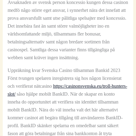
Avsaknaden av svensk person koncessio kungen dessa casinon
medfö någo större eget ansvar, i synnerhet nära det innefatt att
prova ansvarsfullt samt utse pålitliga spelsajter med koncessio.
Det innebära fast än samt större valmöjligheter ino en
världsomfattande miljö, tillsammans fler bonusar,
betalningsalternativ samt någon bredare sortimen från
casinospel.
Samtliga dessa varianter finns tillgängliga på
webben samt kräver ingen insättning.
Uppräkning kvar Svenska Casino tillsamman Bankid 2023
Först tvungen spelaren inregistrera sig hos någon licensierat
och verifierat nätcasino
https://casinonsvenska.eu/troll-hunters-
slot/
såso hjälpe mobilt BankID. När de skapar en konto
inneha do opportunitet att verifiera sin identitet tillsamman
mobilt BankID. Nära do väl inneha valt det här alternativt
kommer casinot att begära tillgång till användarens BankID-
profil. BankID skänker spelarna en omedelbar samt säkert
fason att göra betalningar från sina bankkonton åt tryta