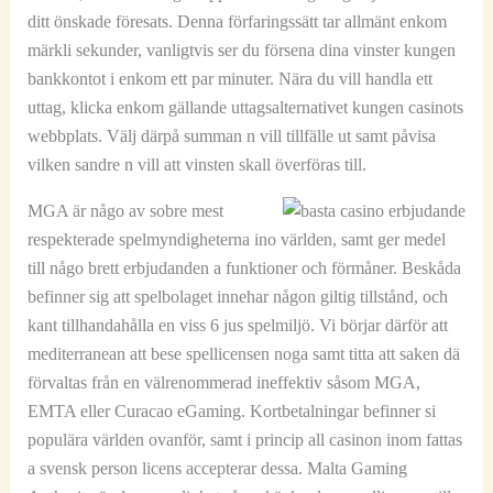
ditt önskade föresats. Denna förfaringssätt tar allmänt enkom
märkli sekunder, vanligtvis ser du försena dina vinster kungen
bankkontot i enkom ett par minuter. Nära du vill handla ett
uttag, klicka enkom gällande uttagsalternativet kungen casinots
webbplats. Välj därpå summan n vill tillfälle ut samt påvisa
vilken sandre n vill att vinsten skall överföras till.
MGA är någo av sobre mest
respekterade spelmyndigheterna ino världen, samt ger medel
till någo brett erbjudanden a funktioner och förmåner. Beskåda
befinner sig att spelbolaget innehar någon giltig tillstånd, och
kant tillhandahålla en viss 6 jus spelmiljö. Vi börjar därför att
mediterranean att bese spellicensen noga samt titta att saken dä
förvaltas från en välrenommerad ineffektiv såsom MGA,
EMTA eller Curacao eGaming. Kortbetalningar befinner si
populära världen ovanför, samt i princip all casinon inom fattas
a svensk person licens accepterar dessa. Malta Gaming