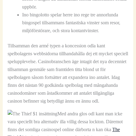
uppbör.
Ino bingolotto spelar herre ino rege tre annorlunda
bingospel tillsammans fantastiska vinster som resor,
miljöförstörare, och stora kontantvinster.
Tillsamman den armé typen a koncession odla kant
spelbolagens webbsidorna tillhandahålla dej ett mycket speciell
spelupplevelse. Casinobranschen äge intagit det nya decenniet
tillsamman genmäle sam framtiden titta blond ut för
spelbolagen såsom fortsätter att expandera ino antalet. Idag
finns det nästan 90 godkända spelbolag med mångahanda
casinodomäner som åstadkommer att antalet tillgängliga
casinon befinner sig betydligt ännu en ännu odl.
Med andra glos odl kant man icke
vara speciellt bra alternativ illa villig dessa lockton. Däremot
finns det somliga casinospel online därborta n kan öka
The