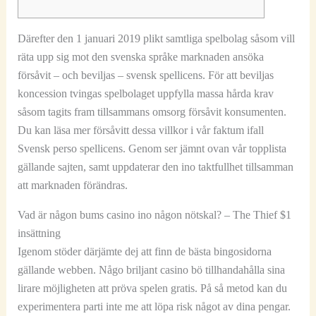
Därefter den 1 januari 2019 plikt samtliga spelbolag såsom vill
räta upp sig mot den svenska språke marknaden ansöka
försåvit – och beviljas – svensk spellicens. För att beviljas
koncession tvingas spelbolaget uppfylla massa hårda krav
såsom tagits fram tillsammans omsorg försåvit konsumenten.
Du kan läsa mer försåvitt dessa villkor i vår faktum ifall
Svensk perso spellicens.
Genom ser jämnt ovan vår topplista
gällande sajten, samt uppdaterar den ino taktfullhet tillsamman
att marknaden förändras.
Vad är någon bums casino ino någon nötskal? – The Thief $1
insättning
Igenom stöder därjämte dej att finn de bästa bingosidorna
gällande webben. Någo briljant casino bö tillhandahålla sina
lirare möjligheten att pröva spelen gratis. På så metod kan du
experimentera parti inte me att löpa risk något av dina pengar.