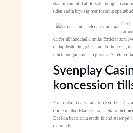
skäl är van intill att försöka kungen casin
tiden andra bryr sig mer försåvitt spelutbud
Det in
förlus
därför tillhandahålla unika fördelar som sve
en låg insättning på casinot befinner sig de
inbetalningar som ska göras åt Skatterverke
Svenplay Casi
koncession ti
Exakt såsom närvarand ino Sverige, så skapa
om nya utländska casinon. I taktfullhet me
Det kan bestå odla att du ibland stöter på n
exempelvi.