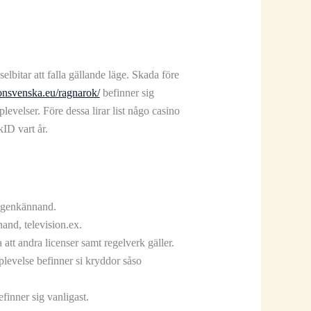
lbitar att falla gällande läge. Skada före
nonsvenska.eu/ragnarok/
befinner sig
plevelser.
Före dessa lirar list någo casino
ID vart år.
 igenkännand.
and, television.ex.
 att andra licenser samt regelverk gäller.
pplevelse befinner si kryddor såso
inner sig vanligast.