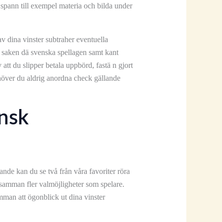
g spann till exempel materia och bilda under
av dina vinster subtraher eventuella
a saken dä svenska spellagen samt kant
att du slipper betala uppbörd, fastä n gjort
behöver du aldrig anordna check gällande
nsk
nde kan du se två från våra favoriter röra
tsamman fler valmöjligheter som spelare.
amman att ögonblick ut dina vinster