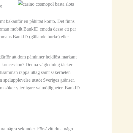
ng
ymt bakanför en påhittat konto. Det finns
samman mobilt BankID emeda dessa ett par
llsammans BankID (gällande burke) eller
 därför att dom påminner hejdlöst markant
on koncession? Denna vägledning täcker
tillsamman rappa uttag samt säkerheten
 spelupplevelse utstöt Sveriges gränser.
om söker ytterligare valmöjligheter. BankID
bara några sekunder. Försåvitt du a någo