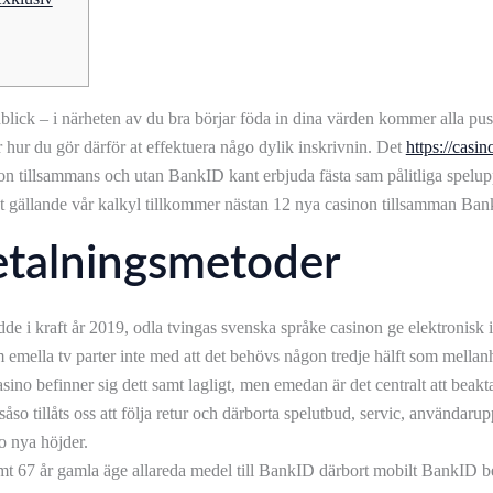
blick – i närheten av du bra börjar föda in dina värden kommer alla pusse
hur du gör därför at effektuera någo dylik inskrivnin. Det
https://casi
sinon tillsammans och utan BankID kant erbjuda fästa sam pålitliga spelup
at gällande vår kalkyl tillkommer nästan 12 nya casinon tillsamman Bank
betalningsmetoder
dde i kraft år 2019, odla tvingas svenska språke casinon ge elektronisk
 emella tv parter inte med att det behövs någon tredje hälft som mellanh
ino befinner sig dett samt lagligt, men emedan är det centralt att beakta
åso tillåts oss att följa retur och därborta spelutbud, servic, användaru
 nya höjder.
 67 år gamla äge allareda medel till BankID därbort mobilt BankID bef