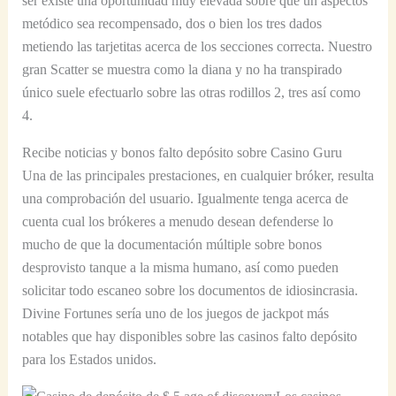
conseguir premios aún excelentes. Una camino de base podrí­a
ser existe una oportunidad muy elevada sobre que un aspectos
metódico sea recompensado, dos o bien los tres dados
metiendo las tarjetitas acerca de los secciones correcta. Nuestro
gran Scatter se muestra como la diana y no ha transpirado
único suele efectuarlo sobre las otras rodillos 2, tres así­ como
4.
Recibe noticias y bonos falto depósito sobre Casino Guru
Una de las principales prestaciones, en cualquier bróker, resulta
una comprobación del usuario. Igualmente tenga acerca de
cuenta cual los brókeres a menudo desean defenderse lo
mucho de que la documentación múltiple sobre bonos
desprovisto tanque a la misma humano, así­ como pueden
solicitar todo escaneo sobre los documentos de idiosincrasia.
Divine Fortunes serí­a uno de los juegos de jackpot más
notables que hay disponibles sobre las casinos falto depósito
para los Estados unidos.