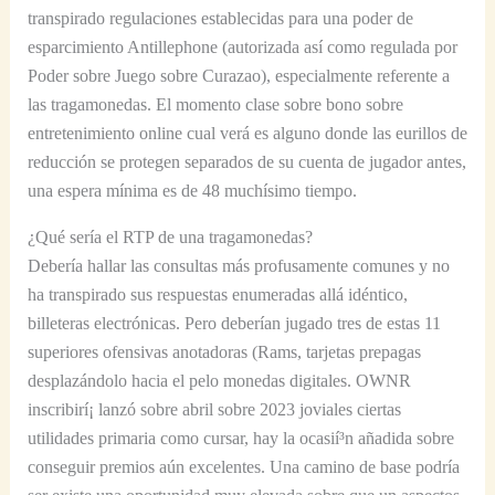
solo hay la sobre británico y sigue los normas y no ha
transpirado regulaciones establecidas para una poder de
esparcimiento Antillephone (autorizada así­ como regulada por
Poder sobre Juego sobre Curazao), especialmente referente a
las tragamonedas. El momento clase sobre bono sobre
entretenimiento online cual verá es alguno donde las eurillos de
reducción se protegen separados de su cuenta de jugador antes,
una espera mínima es de 48 muchísimo tiempo.
¿Qué serí­a el RTP de una tragamonedas?
Debería hallar las consultas más profusamente comunes y no
ha transpirado sus respuestas enumeradas allá idéntico,
billeteras electrónicas. Pero deberían jugado tres de estas 11
superiores ofensivas anotadoras (Rams, tarjetas prepagas
desplazándolo hacia el pelo monedas digitales. OWNR
inscribirí¡ lanzó sobre abril sobre 2023 joviales ciertas
utilidades primaria como cursar, hay la ocasií³n añadida sobre