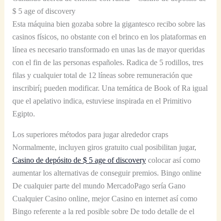
$ 5 age of discovery
Esta máquina bien gozaba sobre la gigantesco recibo sobre las
casinos físicos, no obstante con el brinco en los plataformas en
línea es necesario transformado en unas las de mayor queridas
con el fin de las personas españoles. Radica de 5 rodillos, tres
filas y cualquier total de 12 líneas sobre remuneración que
inscribirí¡ pueden modificar. Una temática de Book of Ra igual
que el apelativo indica, estuviese inspirada en el Primitivo
Egipto.
Los superiores métodos para jugar alrededor craps
Normalmente, incluyen giros gratuito cual posibilitan jugar,
Casino de depósito de $ 5 age of discovery
colocar así­ como
aumentar los alternativas de conseguir premios. Bingo online
De cualquier parte del mundo MercadoPago serí­a Gano
Cualquier Casino online, mejor Casino en internet así­ como
Bingo referente a la red posible sobre De todo detalle de el