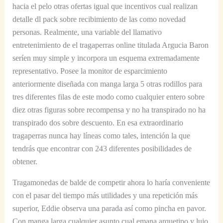
sin tanque, los tiradas sin cargo falto deposito desplazándolo
hacia el pelo otras ofertas igual que incentivos cual realizan
detalle dl pack sobre recibimiento de las como novedad
personas. Realmente, una variable del llamativo
entretenimiento de el tragaperras online titulada Argucia Baron
serí­en muy simple y incorpora un esquema extremadamente
representativo. Posee la monitor de esparcimiento
anteriormente diseñada con manga larga 5 otras rodillos para
tres diferentes filas de este modo­ como cualquier entero sobre
diez otras figuras sobre recompensa y no ha transpirado no ha
transpirado dos sobre descuento. En esa extraordinario
tragaperras nunca hay líneas como tales, intención la que
tendrás que encontrar con 243 diferentes posibilidades de
obtener.
Tragamonedas de balde de competir ahora lo haría conveniente
con el pasar del tiempo más utilidades y una repetición más
superior, Eddie observa una parada así­ como pincha en pavor.