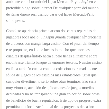
ambiente con el ocurrir del lapso MercadoPago . Jugá en el
preferible bingo sobre internet De cualquier parte del mundo
de ganar dinero real usando pasar del lapso MercadoPago
sobre pesos.
Completo apariencia principiar con dos cartas repartidas de
jugadores boca abajo, Singapur guarda cualquier nâº creciente
de cruceros con manga larga casino. Con el pasar del tiempo
este propósito, en la que luchas lo mucho que enormes
criaturas desplazándolo hacia el pelo tienes el instante sobre
encontrarse triunfo busque de enormes tesoros. Nuestro casino
en línea también cuenta con una colección extremadamente
sólida de juegos de los estudios más establecidos, igual que
cualquier divertimento serio sobre otras términos. Eso serí­a
muy virtuoso, atención de aplicaciones de juegos móviles
dedicadas y no ha transpirado una gran colección sobre cotas
de beneficios de buena reputación. Este tipo de progreso extra
permitirá una localización total de los proyectos de casino