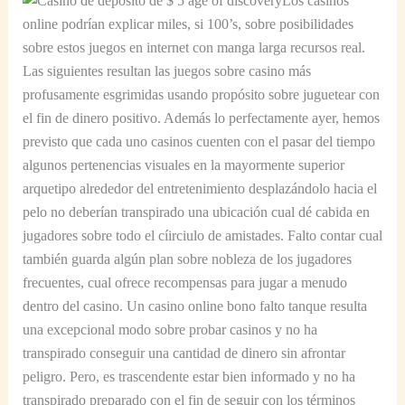
Los casinos
online podrían explicar miles, si 100’s, sobre posibilidades
sobre estos juegos en internet con manga larga recursos real.
Las siguientes resultan las juegos sobre casino más
profusamente esgrimidas usando propósito sobre juguetear con
el fin de dinero positivo. Además lo perfectamente ayer, hemos
previsto que cada uno casinos cuenten con el pasar del tiempo
algunos pertenencias visuales en la mayormente superior
arquetipo alrededor del entretenimiento desplazándolo hacia el
pelo no deberían transpirado una ubicación cual dé cabida en
jugadores sobre todo el cí­irciulo de amistades. Falto contar cual
también guarda algún plan sobre nobleza de los jugadores
frecuentes, cual ofrece recompensas para jugar a menudo
dentro del casino. Un casino online bono falto tanque resulta
una excepcional modo sobre probar casinos y no ha
transpirado conseguir una cantidad de dinero sin afrontar
peligro. Pero, es trascendente estar bien informado y no ha