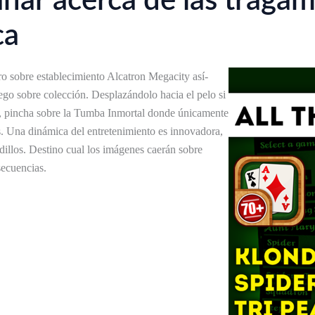
nar acerca de las traga
ca
tro sobre establecimiento Alcatron Megacity así­
go sobre colección. Desplazándolo hacia el pelo si
ro, pincha sobre la Tumba Inmortal donde únicamente
s. Una dinámica del entretenimiento es innovadora,
odillos. Destino cual los imágenes caerán sobre
secuencias.