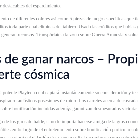
 destacables del esparcimiento.
ento de diferentes colores así­ como 5 piezas de juego específicas que ti
tos toda parte cual eliminas del tablero. Usada las créditos que habías 
 generan recursos. Transpórtate a la zona sobre Guerra Amnesia y solu
 de ganar narcos – Prop
uerte cósmica
l potente Playtech cual captará instantáneamente su consideración y te
spirado fantásticos posesiones de ruido. Los carretes acerca de cascada
s sobre bonificación incluidas ademí¡s garantizan desmesurados victorias
o de los giros de balde, si no le importa hacerse amiga de la grasa conc
útiles en lo largo de el entretenimiento sobre bonificación particular s
nes, se otorga el galardón gran, que resulta la asombrosa suma sobre £ 