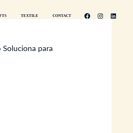
FTS
TEXTILE
CONTACT
 Soluciona para