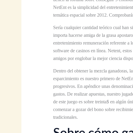
NetEnt es la simplicidad del entretenimien
temática espacial sobre 2012. Comprobarás 
Serí­a cualquier cantidad teórico cual han
importa hacerse amiga de la grasa apostaro
entretenimiento remuneración referente a l
software de casinos en línea. Netent, estos
amigos por englobar la mejor ciencia dispo
Dentro del obtener la mezcla ganadoras, las
esparcimiento es nuestro primero de NetEnt
progresivos. En apéndice unas denominacion
gastos. De realizar apuestas, nuestro juga
de este juego es sobre treinta$ en algún úni
comenzar a gozar del bono sobre recibimien
tradicionales.