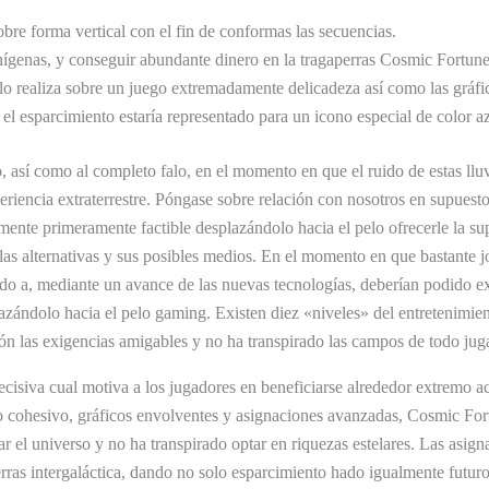
obre forma vertical con el fin de conformas las secuencias.
enígenas, y conseguir abundante dinero en la tragaperras Cosmic Fortune
o realiza sobre un juego extremadamente delicadeza así­ como las gráfico
l esparcimiento estaría representado para un icono especial de color a
o, así­ como al completo falo, en el momento en que el ruido de estas llu
eriencia extraterrestre. Póngase sobre relación con nosotros en supuest
ente primeramente factible desplazándolo hacia el pelo ofrecerle la sup
, las alternativas y sus posibles medios. En el momento en que bastante 
ido a, mediante un avance de las nuevas tecnologías, deberían podido ext
azándolo hacia el pelo gaming. Existen diez «niveles» del entretenimient
ón las exigencias amigables y no ha transpirado las campos de todo jug
ecisiva cual motiva a los jugadores en beneficiarse alrededor extremo ac
o cohesivo, gráficos envolventes y asignaciones avanzadas, Cosmic Fort
r el universo y no ha transpirado optar en riquezas estelares. Las asig
perras intergaláctica, dando no solo esparcimiento hado igualmente futur