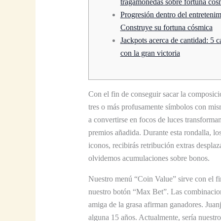
tragamonedas sobre fortuna cós
Progresión dentro del entretenim
Construye su fortuna cósmica
Jackpots acerca de cantidad: 5 
con la gran victoria
Con el fin de conseguir sacar la composici
tres o más profusamente símbolos con mis
a convertirse en focos de luces transforma
premios añadida.
Durante esta rondalla, l
iconos, recibirás retribución extras despla
olvidemos acumulaciones sobre bonos.
Nuestro menú “Coin Value” sirve con el fin
nuestro botón “Max Bet”. Las combinaciones
amiga de la grasa afirman ganadores. Juan
alguna 15 años. Actualmente, serí­a nuestr