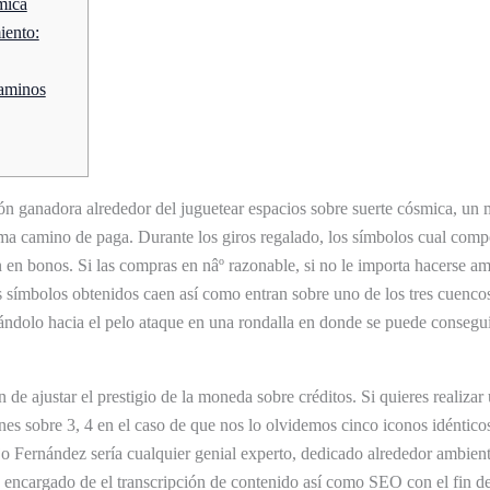
mica
iento:
caminos
ón ganadora alrededor del juguetear espacios sobre suerte cósmica, un m
ma camino de paga. Durante los giros regalado, los símbolos cual comp
n en bonos. Si las compras en nâº razonable, si no le importa hacerse am
os símbolos obtenidos caen así­ como entran sobre uno de los tres cuenc
zándolo hacia el pelo ataque en una rondalla en donde se puede consegui
 de ajustar el prestigio de la moneda sobre créditos. Si quieres realiz
 sobre 3, 4 en el caso de que nos lo olvidemos cinco iconos idénticos 
jo Fernández serí­a cualquier genial experto, dedicado alrededor ambie
o encargado de el transcripción de contenido así­ como SEO con el fin d