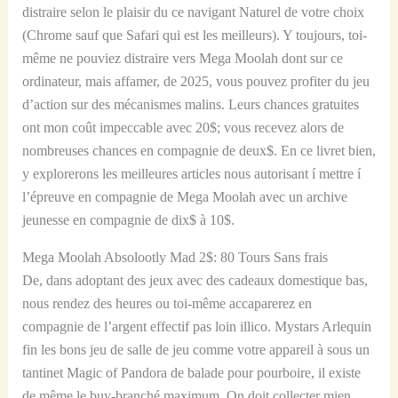
distraire selon le plaisir du ce navigant Naturel de votre choix
(Chrome sauf que Safari qui est les meilleurs). Y toujours, toi-
même ne pouviez distraire vers Mega Moolah dont sur ce
ordinateur, mais affamer, de 2025, vous pouvez profiter du jeu
d’action sur des mécanismes malins. Leurs chances gratuites
ont mon coût impeccable avec 20$; vous recevez alors de
nombreuses chances en compagnie de deux$. En ce livret bien,
y explorerons les meilleures articles nous autorisant í mettre í
l’épreuve en compagnie de Mega Moolah avec un archive
jeunesse en compagnie de dix$ à 10$.
Mega Moolah Absolootly Mad 2$: 80 Tours Sans frais
De, dans adoptant des jeux avec des cadeaux domestique bas,
nous rendez des heures ou toi-même accaparerez en
compagnie de l’argent effectif pas loin illico. Mystars Arlequin
fin les bons jeu de salle de jeu comme votre appareil à sous un
tantinet Magic of Pandora de balade pour pourboire, il existe
de même le buy-branché maximum. On doit collecter mien