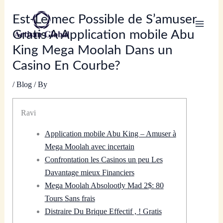
Skip
Est-Le mec Possible de S’amuser
to
content
Gratis A Application mobile Abu
King Mega Moolah Dans un
Casino En Courbe?
/
Blog
/ By
Ravi
Application mobile Abu King – Amuser à
Mega Moolah avec incertain
Confrontation les Casinos un peu Les
Davantage mieux Financiers
Mega Moolah Absolootly Mad 2$: 80
Tours Sans frais
Distraire Du Brique Effectif , ! Gratis