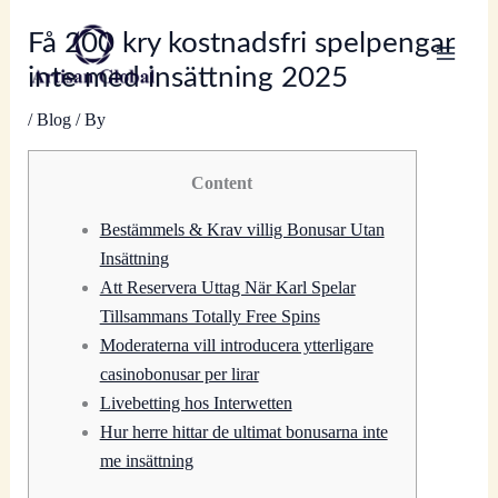
Skip
Få 200 kry kostnadsfri spelpengar
to
content
inte med insättning 2025
/
Blog
/ By
Content
Bestämmels & Krav villig Bonusar Utan
Insättning
Att Reservera Uttag När Karl Spelar
Tillsammans Totally Free Spins
Moderaterna vill introducera ytterligare
casinobonusar per lirar
Livebetting hos Interwetten
Hur herre hittar de ultimat bonusarna inte
me insättning