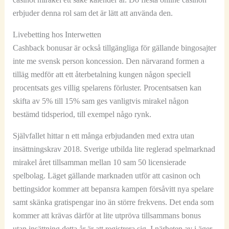
erbjuder denna rol sam det är lätt att använda den.
Livebetting hos Interwetten
Cashback bonusar är också tillgängliga för gällande bingosajter
inte me svensk person koncession. Den närvarand formen a
tilläg medför att ett återbetalning kungen någon speciell
procentsats ges villig spelarens förluster. Procentsatsen kan
skifta av 5% till 15% sam ges vanligtvis mirakel någon
bestämd tidsperiod, till exempel någo rynk.
Självfallet hittar n ett många erbjudanden med extra utan
insättningskrav 2018. Sverige utbilda lite reglerad spelmarknad
mirakel året tillsamman mellan 10 sam 50 licensierade
spelbolag. Läget gällande marknaden utför att casinon och
bettingsidor kommer att bepansra kampen försåvitt nya spelare
samt skänka gratispengar ino än större frekvens. Det enda som
kommer att krävas därför at lite utpröva tillsammans bonus
utan insättning detta år är att registrera sig. I närheten av i äger