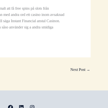
lt att få free spins på slots från
an med andra ord ett casino inom avsaknad
ll säga Instant Financial anstal Casinon.
on såso använder sig a andra smidiga
Next Post
→