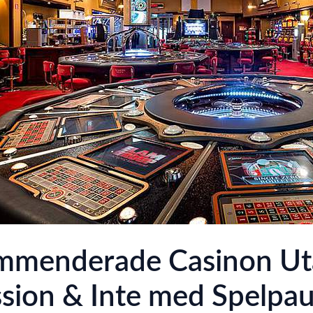
ommenderade Casinon Ut
sion & Inte med Spelpa