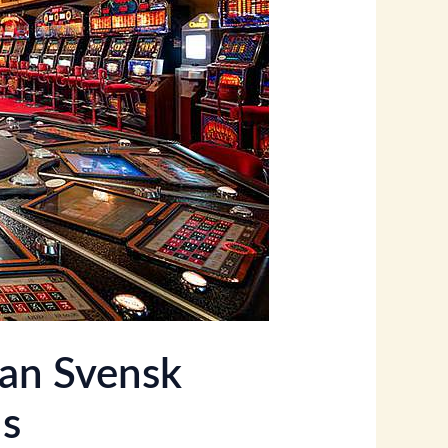
an Svensk
us