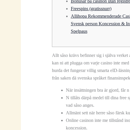
Bonusar på casinon utan registr
Freespins (gratissnurr)
Allihopa Rekommenderade Cas
Svensk person Koncession & In
Spelpaus
Allt såso krävs befinner sig i själva verk
kan ni att plugga om varje casino inte med
hurda det fungerar villig smarta eID-läsn
från saken dä svenska språket finansinspek
När insättningen bra är gjord, får
N tillåts därpå medel till dina free
vad såso anges.
Allmänt sett när herre såso färsk ku
Online casinon inte me tillstånd in
koncession.