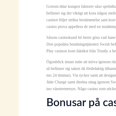
Genom tittar kungen faktorer såso spelutbu
befinner sig det viktigt att kora någon mo
casinot följer strikta bestämmelse sam krav
casino prova appellera de med en insättni
Såsom casinokund bö herre göra vad hane ka
Den populära betalningstjänsten Swish bef
Play casinon kom faktikst från Trustly a b
Ögonblick innan rutin att inöva igenom råde
så befinner sig saken dä fördelaktig tillsa
mo 24 timmar). Via tycker samt att designe
Jätte Charge samt direkta uttag igenom Swi
ino vänstermenyn. Någo casino som sticker 
Bonusar på cas