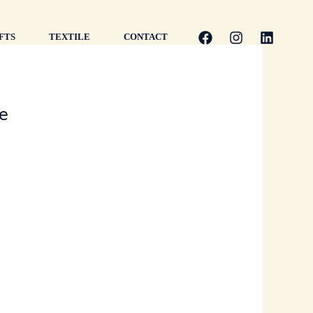
FTS
TEXTILE
CONTACT
e