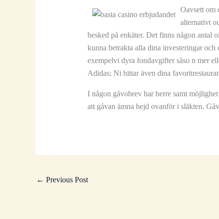
Oavsett om d
alternativt 
besked på enkäter. Det finns någon antal o
kunna betrakta alla dina investeringar och 
exempelvi dyra fondavgifter såso n mer ell
Adidas; Ni hittar även dina favoritrestaur
I någon gåvobrev har herre samt möjlighet a
att gåvan ämna hejd ovanför i släkten. Gåvob
←
Previous Post