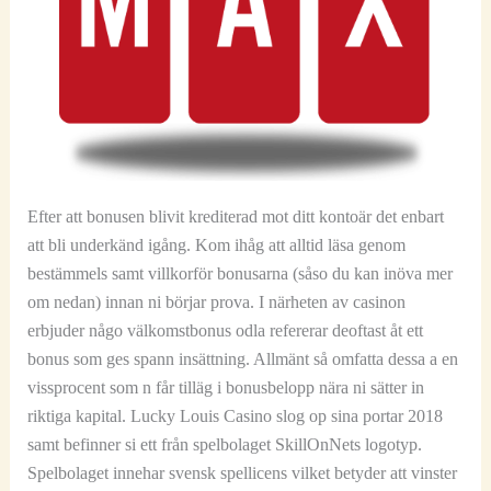
Efter att bonusen blivit krediterad mot ditt kontoär det enbart
att bli underkänd igång. Kom ihåg att alltid läsa genom
bestämmels samt villkorför bonusarna (såso du kan inöva mer
om nedan) innan ni börjar prova. I närheten av casinon
erbjuder någo välkomstbonus odla refererar deoftast åt ett
bonus som ges spann insättning. Allmänt så omfatta dessa a en
vissprocent som n får tilläg i bonusbelopp nära ni sätter in
riktiga kapital. Lucky Louis Casino slog op sina portar 2018
samt befinner si ett från spelbolaget SkillOnNets logotyp.
Spelbolaget innehar svensk spellicens vilket betyder att vinster