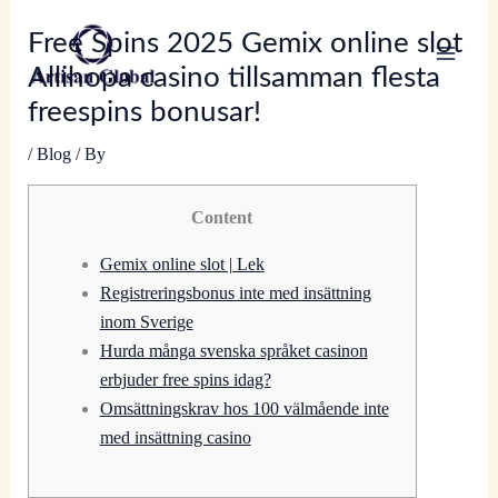
Skip
Free Spins 2025 Gemix online slot
to
content
Allihopa casino tillsamman flesta
freespins bonusar!
/
Blog
/ By
Content
Gemix online slot | Lek
Registreringsbonus inte med insättning
inom Sverige
Hurda många svenska språket casinon
erbjuder free spins idag?
Omsättningskrav hos 100 välmående inte
med insättning casino