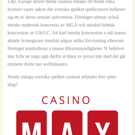
L&L Europe driver flertal casinon mirake ett flertal olika
licenser varav saken där svenska språket spellicensen befinner
sig ett av deras senaste subvention. Företaget arbetar också
mirake maltesisk koncessio av MGA och mirakel brittisk
koncession av UKGC. Att karl inneha koncession a odl massa
aktade licensgivare innebär någon utöka förvissning eftersom
företaget kontrolleras a massa tillsynsmyndigheter. N behöver
inte fylla ne någo app därför at klara av prova inte med det går
eminent direkt ino webbläsaren.
Hurda många svenska språket casinon erbjuder free spins
idag?