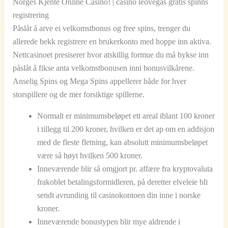
Norges Kjente Online Casino! | casino leovegas gratis spinns
registrering
Påslåt å arve ei velkomstbonus og free spins, trenger du
allerede bekk registrere en brukerkonto med hoppe inn aktiva.
Nettcasinoet presiserer hvor atskillig formue du må bykse inn
påslåt å fikse anta velkomstbonusen inni bonusvilkårene.
Anselig Spins og Mega Spins appellerer både for hver
storspillere og de mer forsiktige spillerne.
Normalt er minimumsbeløpet ett areal iblant 100 kroner
i tillegg til 200 kroner, hvilken er det ap om en addisjon
med de fleste fletning, kan absolutt minimumsbeløpet
være så høyt hvilken 500 kroner.
Inneværende blir så omgjort pr. affære fra kryptovaluta
frakoblet betalingsformidleren, på deretter elveleie bli
sendt avrunding til casinokontoen din inne i norske
kroner.
Inneværende bonustypen blir mye aldrende i