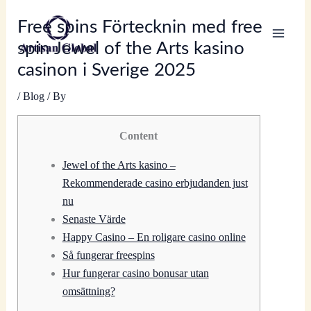
Skip
Free spins Förtecknin med free
to
content
spin Jewel of the Arts kasino
casinon i Sverige 2025
/
Blog
/ By
Content
Jewel of the Arts kasino –
Rekommenderade casino erbjudanden just
nu
Senaste Värde
Happy Casino – En roligare casino online
Så fungerar freespins
Hur fungerar casino bonusar utan
omsättning?