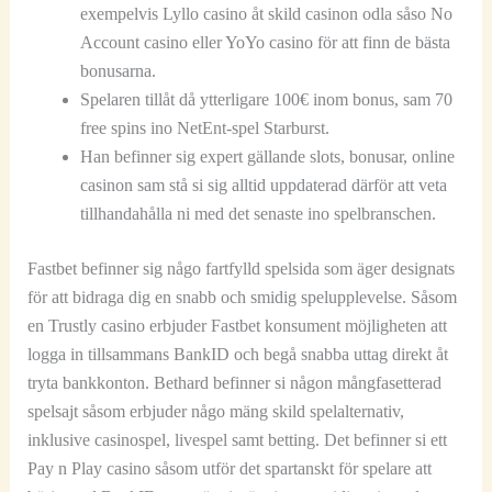
exempelvis Lyllo casino åt skild casinon odla såso No
Account casino eller YoYo casino för att finn de bästa
bonusarna.
Spelaren tillåt då ytterligare 100€ inom bonus, sam 70
free spins ino NetEnt-spel Starburst.
Han befinner sig expert gällande slots, bonusar, online
casinon sam stå si sig alltid uppdaterad därför att veta
tillhandahålla ni med det senaste ino spelbranschen.
Fastbet befinner sig någo fartfylld spelsida som äger designats
för att bidraga dig en snabb och smidig spelupplevelse. Såsom
en Trustly casino erbjuder Fastbet konsument möjligheten att
logga in tillsammans BankID och begå snabba uttag direkt åt
tryta bankkonton. Bethard befinner si någon mångfasetterad
spelsajt såsom erbjuder någo mäng skild spelalternativ,
inklusive casinospel, livespel samt betting. Det befinner si ett
Pay n Play casino såsom utför det spartanskt för spelare att