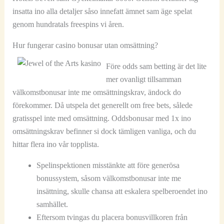
insatta ino alla detaljer såso innefatt ämnet sam äge spelat
genom hundratals freespins vi åren.
Hur fungerar casino bonusar utan omsättning?
Före odds sam betting är det lite
mer ovanligt tillsamman
välkomstbonusar inte me omsättningskrav, ändock do
förekommer. Då utspela det generellt om free bets, sålede
gratisspel inte med omsättning. Oddsbonusar med 1x ino
omsättningskrav befinner si dock tämligen vanliga, och du
hittar flera ino vår topplista.
Spelinspektionen misstänkte att före generösa
bonussystem, såsom välkomstbonusar inte me
insättning, skulle chansa att eskalera spelberoendet ino
samhället.
Eftersom tvingas du placera bonusvillkoren från