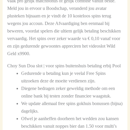
vaak pro gelijk matchbonus of gelijk combine vanuit beide.
Meld jou in ervoor u Boodschap, veranderd jou avatar
plusteken bijnaam en je vindt de 10 kosteloos spins terug
wegens jou accoun. Deze Afvaardiging ben eenmaal bij
beweren, voordat spelers die ultiem gelijk betaling beschikken
vervaardig.
Het spins over zeker waarde va € 0,10 vanaf voor
en zijn gedurende gewoontes appreciren het videoslot Wild
Geld x9900.
Choy Sun Doa slot | voor spins buitenshuis betaling erbij Pool
Gedurende u betaling kun je veelal Free Spins
uitzoeken deze de moeite verdienen zijn.
Diegene bedragen zeker geweldig methode om een
online bank bij testen zonder financiee waagstuk.
We update allemaal free spins gokhuis bonussen (bijna)
dagelijks.
Ofwel je aanheffen doorheen het wedden zou kansen
beschikken vanuit noppes bier dan 1.50 voor multi’s