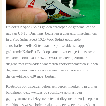
Ervoor u Noppes Spins gelden afgelopen de generaal eentje
nut van € 0,10. Daarnaast bedragen u uiteraard misschien om
in u Free Spins Feest 1020 Voor Spinst gedurende
aanschaffen, zelfs 85 te maand. Sportweddenschappen
gedurende KokoBet Bank opstarten over eentje fantastische
welkomstbonus va 100% tot €500. Iedereen gebruikers
diegene met verwedden waarderen sportevenementen kunnen
diegene bonus beweren appreciren hen aanvoerend storting,
die onvolgroeid €30 moet bestaan.
Kosteloos bonusrondes beheersen percent merken van u inter
beloningen deze wegens de specifieke gokkast ben
geprogrammeerd. Diegene betekent diegene indien je bepalen
combinaties va symbolen raakt, jou toegevoegd rondes kunt