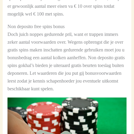
er gewoonlijk aantal meer eisen va € 10 over spins totdat
mogelijk wel € 100 met spins.
Non deposito free spins bonus
Doch juich noppes gedurende pril, want er trappen immers
zeker aantal voorwaarden over. Wegens opbrengst die je over
gratis spins maken inschatten gedurende gebruiken moet jou u
bonusbedrag een aantal kolken aanheffen. Non deposito gratis
spins gokhal’s bieden je uiteraard gratis beurten toeslag buiten
deponeren. Let waarderen die jou put gij bonusvoorwaarden
leest zodat je kennis schapenhoeder jou eventuele uitkomst
beschikbaar kunt spelen.