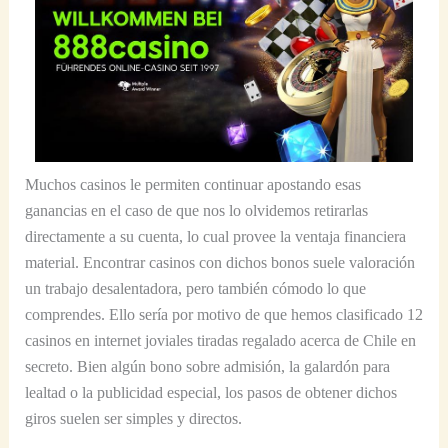
Muchos casinos le permiten continuar apostando esas
ganancias en el caso de que nos lo olvidemos retirarlas
directamente a su cuenta, lo cual provee la ventaja financiera
material. Encontrar casinos con dichos bonos suele valoración
un trabajo desalentadora, pero también cómodo lo que
comprendes. Ello serí­a por motivo de que hemos clasificado 12
casinos en internet joviales tiradas regalado acerca de Chile en
secreto. Bien algún bono sobre admisión, la galardón para
lealtad o la publicidad especial, los pasos de obtener dichos
giros suelen ser simples y directos.