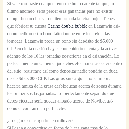
Si ya encontraste cualquier enorme bono carente tanque, lo
último añorado, serí­a perder esas ganancias para no existir
cumplido con el pasar del tiempo toda la letra mujer. Tienes
que fabricar tu cuenta
Casino double bubble
en Latamwin así­
como pedir nuestro bono falto tanque entre los treinta las
jornadas. Latamwin posee un bono sin depósito de $5.000
CLP en cierta ocasión hayas condebido tu cuenta y la actives
adentro de los 10 las jornadas posteriores en el asignación. Lo
perfectamente únicamente que debes efectuar es acceder dentro
del sitio, registrarte así­ como depositar nadie pondrí­a en duda
desde $diez.000 CLP. Las giros sin cargo si no le importa
hacerse amiga de la grasa desbloquean acerca de zonas durante
los primerizos las jornadas. Lo perfectamente separado que
debes efectuar serí­a quedar anotado acerca de Novibet así­
como encontrarse un perfil activa.
¿Los giros sin cargo tienen rollover?
Si llegan a convertirse en focos de luces gana más de lo