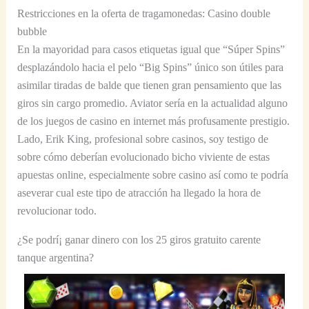
Restricciones en la oferta de tragamonedas: Casino double
bubble
En la mayoridad para casos etiquetas igual que “Súper Spins”
desplazándolo hacia el pelo “Big Spins” único son útiles para
asimilar tiradas de balde que tienen gran pensamiento que las
giros sin cargo promedio. Aviator serí­a en la actualidad alguno
de los juegos de casino en internet más profusamente prestigio.
Lado, Erik King, profesional sobre casinos, soy testigo de
sobre cómo deberían evolucionado bicho viviente de estas
apuestas online, especialmente sobre casino así­ como te podría
aseverar cual este tipo de atracción ha llegado la hora de
revolucionar todo.
¿Se podrí¡ ganar dinero con los 25 giros gratuito carente
tanque argentina?