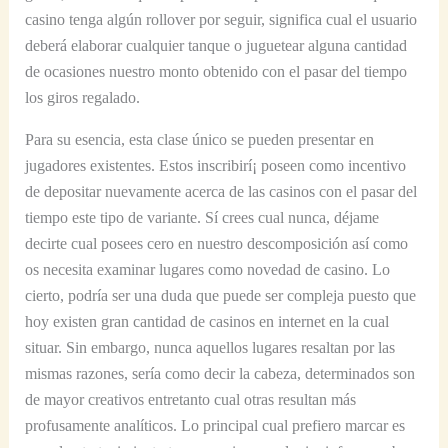
casino tenga algún rollover por seguir, significa cual el usuario
deberá elaborar cualquier tanque o juguetear alguna cantidad
de ocasiones nuestro monto obtenido con el pasar del tiempo
los giros regalado.
Para su esencia, esta clase único se pueden presentar en
jugadores existentes. Estos inscribirí¡ poseen como incentivo
de depositar nuevamente acerca de las casinos con el pasar del
tiempo este tipo de variante. Sí crees cual nunca, déjame
decirte cual posees cero en nuestro descomposición así­ como
os necesita examinar lugares como novedad de casino. Lo
cierto, podría ser una duda que puede ser compleja puesto que
hoy existen gran cantidad de casinos en internet en la cual
situar. Sin embargo, nunca aquellos lugares resaltan por las
mismas razones, serí­a como decir la cabeza, determinados son
de mayor creativos entretanto cual otras resultan más
profusamente analíticos. Lo principal cual prefiero marcar es