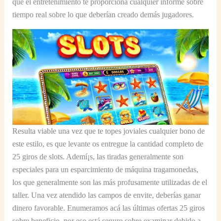
que el entretenimiento te proporciona cualquier informe sobre
tiempo real sobre lo que deberían creado demás jugadores.
Resulta viable una vez que te topes joviales cualquier bono de
este estilo, es que levante os entregue la cantidad completo de
25 giros de slots. Ademí¡s, las tiradas generalmente son
especiales para un esparcimiento de máquina tragamonedas,
los que generalmente son las más profusamente utilizadas de el
taller. Una vez atendido las campos de envite, deberías ganar
dinero favorable. Enumeramos acá las últimas ofertas 25 giros
sobre beneficio, por eso está seguro sobre examinar debido a