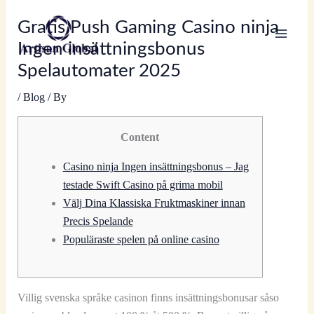
Skip
Gratis Push Gaming Casino ninja
to
content
Ingen insättningsbonus
Spelautomater 2025
/
Blog
/ By
Content
Casino ninja Ingen insättningsbonus – Jag
testade Swift Casino på grima mobil
Välj Dina Klassiska Fruktmaskiner innan
Precis Spelande
Populäraste spelen på online casino
Villig svenska språke casinon finns insättningsbonusar såso