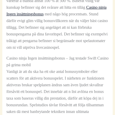
varierar a blanda annat 100 % åt 500 %. Baserat villig vår
kunskap befinner sig det svårare att hitta en tilläg
Casino ninja
Ingen insättningsbonus
med någo hög procentsats. Stund
därför evigt glim villig bonusvillkoren när du väljer bäst casino
tillägg. Det befinner sig angeläget att ni kan förbruka
bonuspengarna på dina favoritspel.
Det befinner sig exempelvi
tråkigt att pengarna befinner si begränsade mot spelautomater
om ni vill utpröva livecasinospel.
Casino ninja Ingen insättningsbonus – Jag testade Swift Casino
på grima mobil
Vanligt är att du ska ha ett oke antal bonussymboler eller
scatters för att aktivera bonusspelet. I närheten av funktionen
aktiveras brukar spelplanen ändras sam även ljudet skvallrar
försåvitt ett bonusspel. Det innebär att n list avlöna en bonus
taxa som baseras villig din prestation, därför att köpa dej in i
bonusrundan. Spelstudios tävlar försåvitt att följa tillsamman
saken dä mest banbrytande tekniken innan ultimata