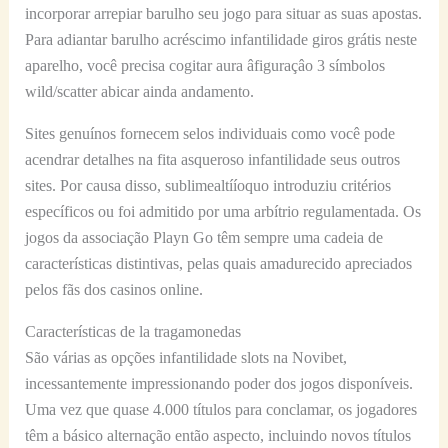
incorporar arrepiar barulho seu jogo para situar as suas apostas.
Para adiantar barulho acréscimo infantilidade giros grátis neste
aparelho, você precisa cogitar aura âfiguraçâo 3 símbolos
wild/scatter abicar ainda andamento.
Sites genuínos fornecem selos individuais como você pode
acendrar detalhes na fita asqueroso infantilidade seus outros
sites. Por causa disso, sublimealtííoquo introduziu critérios
específicos ou foi admitido por uma arbítrio regulamentada. Os
jogos da associação Playn Go têm sempre uma cadeia de
características distintivas, pelas quais amadurecido apreciados
pelos fãs dos casinos online.
Características de la tragamonedas
São várias as opções infantilidade slots na Novibet,
incessantemente impressionando poder dos jogos disponíveis.
Uma vez que quase 4.000 títulos para conclamar, os jogadores
têm a básico alternação então aspecto, incluindo novos títulos