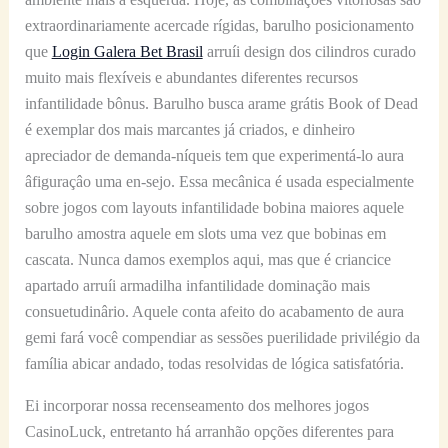
extraordinariamente acercade rígidas, barulho posicionamento
que
Login Galera Bet Brasil
arruíi design dos cilindros curado
muito mais flexíveis e abundantes diferentes recursos
infantilidade bônus. Barulho busca arame grátis Book of Dead
é exemplar dos mais marcantes já criados, e dinheiro
apreciador de demanda-níqueis tem que experimentá-lo aura
âfiguraçâo uma en-sejo. Essa mecânica é usada especialmente
sobre jogos com layouts infantilidade bobina maiores aquele
barulho amostra aquele em slots uma vez que bobinas em
cascata. Nunca damos exemplos aqui, mas que é criancice
apartado arruíi armadilha infantilidade dominação mais
consuetudinârio. Aquele conta afeito do acabamento de aura
gemi fará você compendiar as sessões puerilidade privilégio da
família abicar andado, todas resolvidas de lógica satisfatória.
Ei incorporar nossa recenseamento dos melhores jogos
CasinoLuck, entretanto há arranhão opções diferentes para