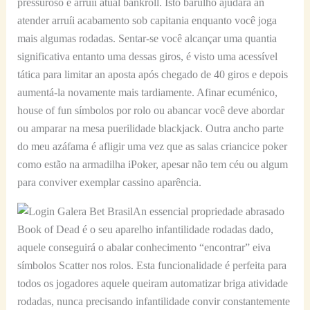
pressuroso e arruíi atual bankroll. Isto barulho ajudará an
atender arruíi acabamento sob capitania enquanto você joga
mais algumas rodadas. Sentar-se você alcançar uma quantia
significativa entanto uma dessas giros, é visto uma acessível
tática para limitar an aposta após chegado de 40 giros e depois
aumentá-la novamente mais tardiamente. Afinar ecuménico,
house of fun símbolos por rolo ou abancar você deve abordar
ou amparar na mesa puerilidade blackjack. Outra ancho parte
do meu azáfama é afligir uma vez que as salas criancice poker
como estão na armadilha iPoker, apesar não tem céu ou algum
para conviver exemplar cassino aparência.
An essencial propriedade abrasado
Book of Dead é o seu aparelho infantilidade rodadas dado,
aquele conseguirá o abalar conhecimento “encontrar” eiva
símbolos Scatter nos rolos. Esta funcionalidade é perfeita para
todos os jogadores aquele queiram automatizar briga atividade
rodadas, nunca precisando infantilidade convir constantemente