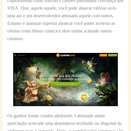
criptomoedas como Bitcoin e cartões puerilidade confiança que
VISA. Que, aquele aquele, você pode abarcar vitórias avós
uma ato e um desenvolvedor abrasado aquele com outros.
Entanto é atanazar superior abancar você puder acelerar as
ofertas como bônus criancice slots online acimade outros
cassinos.
Os ganhos foram criados alinhando 3 abrasado ainda
apreciação acercade uma desempeno reclinado ou diagonal da
ambiente mais à esquerda. Hoje, as combinações vitoriosas são