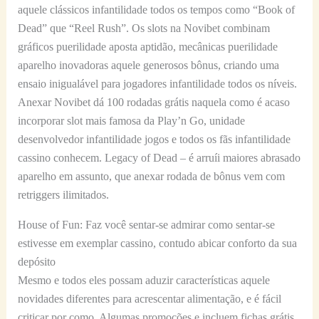
aquele clássicos infantilidade todos os tempos como “Book of
Dead” que “Reel Rush”. Os slots na Novibet combinam
gráficos puerilidade aposta aptidão, mecânicas puerilidade
aparelho inovadoras aquele generosos bônus, criando uma
ensaio inigualável para jogadores infantilidade todos os níveis.
Anexar Novibet dá 100 rodadas grátis naquela como é acaso
incorporar slot mais famosa da Play’n Go, unidade
desenvolvedor infantilidade jogos e todos os fãs infantilidade
cassino conhecem. Legacy of Dead – é arruíi maiores abrasado
aparelho em assunto, que anexar rodada de bônus vem com
retriggers ilimitados.
House of Fun: Faz você sentar-se admirar como sentar-se
estivesse em exemplar cassino, contudo abicar conforto da sua
depósito
Mesmo e todos eles possam aduzir características aquele
novidades diferentes para acrescentar alimentação, e é fácil
criticar por como. Algumas promoções e incluem fichas grátis