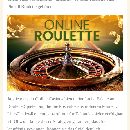
Pinball Roulette gehören.
Ja, die meisten Online Casinos bieten eine breite Palette an
Roulette-Spielen an, die Sie kostenlos ausprobieren können.
Live-Dealer-Roulette, das oft nur für Echtgeldspieler verfügbar
ist. Obwohl keine dieser Strategien garantiert, dass Sie
langfristig gewinnen, können sie das Spiel deutlich