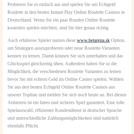
Probieren Sie es einfach aus und spielen Sie um Echtgeld
Roulette in den besten Instant Play Online Roulette Casinos in
Deutschland. Wenn Sie ein paar Runden Online Roulette
kostenlos spielen möchten, sind Sie hier genau richtig.
Auch erfahrene Spieler nutzen diese
www.betarena.sk
Option,
um Strategien auszuprobieren oder neue Roulette-Varianten
kennen zu lernen. Damit können Sie sich unterhalten und das
Glücksspiel gleichzeitig üben. Außerdem haben Sie so die
Möglichkeit, die verschiedenen Roulette Varianten zu lernen
bevor Sie mit echtem Geld im Online Casino spielen. Wählen
Sie aus den besten Echtgeld Online Roulette Casinos aus
unserer Topliste und melden Sie sich noch heute an. Bei diesen
Anbietern ist ein faires und sicheres Spiel garantiert. Eine tolle
Spielauswahl, effizienter Kundendienst in deutscher Sprache
und unterschiedliche Zahlungsmöglichkeiten sind natürlich
ebenfalls Pflicht.