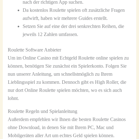
nach der richtigen App suchen.
Da kostenlos Roulette spielen oft zusätzliche Fragen
aufwirft, haben wir mehrere Guides erstellt.
Setzen Sie auf eine der drei senkrechten Reihen, die
jeweils 12 Zahlen umfassen.
Roulette Software Anbieter
Um im Online Casino mit Echtgeld Roulette online spielen zu
können, benötigen Sie zunächst ein Spielerkonto. Folgen Sie
nun unserer Anleitung, um schnellstmöglich zu Ihrem
Lieblingsspiel zu kommen. Dennoch gibt es High Roller, die
nur dort Online Roulette spielen möchten, wo es sich auch
lohnt.
Roulette Regeln und Spielanleitung
Außerdem empfehlen wir Ihnen die besten Roulette Casinos
ohne Download, in denen Sie mit Ihrem PC, Mac und
Mobilgeräten aller Art um echtes Geld spielen können.