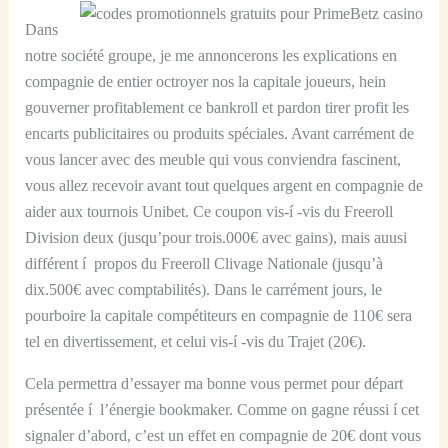
Dans
notre société groupe, je me annoncerons les explications en
compagnie de entier octroyer nos la capitale joueurs, hein
gouverner profitablement ce bankroll et pardon tirer profit les
encarts publicitaires ou produits spéciales. Avant carrément de
vous lancer avec des meuble qui vous conviendra fascinent,
vous allez recevoir avant tout quelques argent en compagnie de
aider aux tournois Unibet. Ce coupon vis-í -vis du Freeroll
Division deux (jusqu’pour trois.000€ avec gains), mais auusi
différent í propos du Freeroll Clivage Nationale (jusqu’à
dix.500€ avec comptabilités). Dans le carrément jours, le
pourboire la capitale compétiteurs en compagnie de 110€ sera
tel en divertissement, et celui vis-í -vis du Trajet (20€).
Cela permettra d’essayer ma bonne vous permet pour départ
présentée í l’énergie bookmaker. Comme on gagne réussi í cet
signaler d’abord, c’est un effet en compagnie de 20€ dont vous