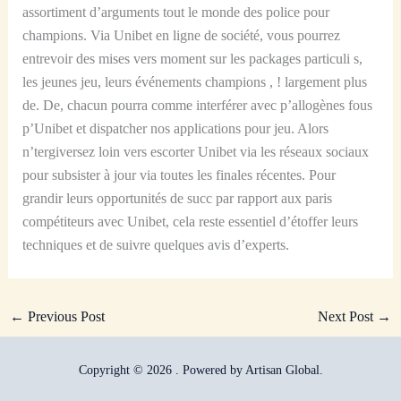
assortiment d’arguments tout le monde des police pour
champions. Via Unibet en ligne de société, vous pourrez
entrevoir des mises vers moment sur les packages particuli s,
les jeunes jeu, leurs événements champions , ! largement plus
de. De, chacun pourra comme interférer avec p’allogènes fous
p’Unibet et dispatcher nos applications pour jeu. Alors
n’tergiversez loin vers escorter Unibet via les réseaux sociaux
pour subsister à jour via toutes les finales récentes. Pour
grandir leurs opportunités de succ par rapport aux paris
compétiteurs avec Unibet, cela reste essentiel d’étoffer leurs
techniques et de suivre quelques avis d’experts.
←
Previous Post
Next Post
→
Copyright © 2026 . Powered by Artisan Global.