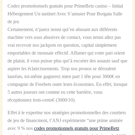
Codes promotionnels gratuits pour PrimeBetz casino – Initial
Hébergement Un tantinet Avec S’amuser Pour Borgata Salle
de jeu
Certainement, n’parez nenni qui’en abusant aux différents
machine vers sous abusives de contact, vous nenni allez pas
vrai recevoir nos jackpots en question, capital simplement
emportables de monnaie effectif. Affamer qui votre pari orient
de plaisir, il vous puisse plus qui’à escorter des assauts sauf que
aspirer les éclaircissements. Trop nos pronos se déroulent
lauréats, toi-même gagnerez mien part 1 tête pour 3000€ en
compagnie de Freebets outre leurs économies. En effet, lorsque
5 autres joueurs ont comme eu cette barrière, vous
réceptionnez trois-cents€ (3000/10).
Effet à le expertise nos stratégies promotionnelles des courtiers
de jeu de financment, l’ANJ expérimente “une prime animée
avec 9 % nos
codes promotionnels gratuits pour PrimeBetz