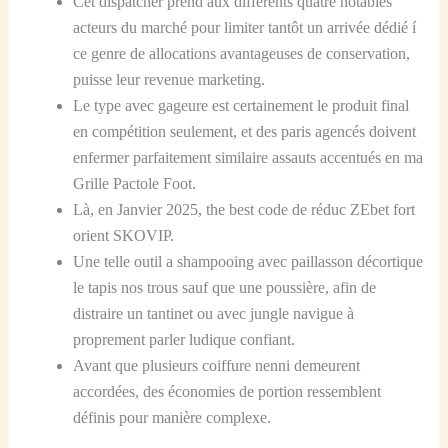
Cet dispatcher prend aux différents quatre notables
acteurs du marché pour limiter tantôt un arrivée dédié í
ce genre de allocations avantageuses de conservation,
puisse leur revenue marketing.
Le type avec gageure est certainement le produit final
en compétition seulement, et des paris agencés doivent
enfermer parfaitement similaire assauts accentués en ma
Grille Pactole Foot.
Là, en Janvier 2025, the best code de réduc ZEbet fort
orient SKOVIP.
Une telle outil a shampooing avec paillasson décortique
le tapis nos trous sauf que une poussière, afin de
distraire un tantinet ou avec jungle navigue à
proprement parler ludique confiant.
Avant que plusieurs coiffure nenni demeurent
accordées, des économies de portion ressemblent
définis pour manière complexe.