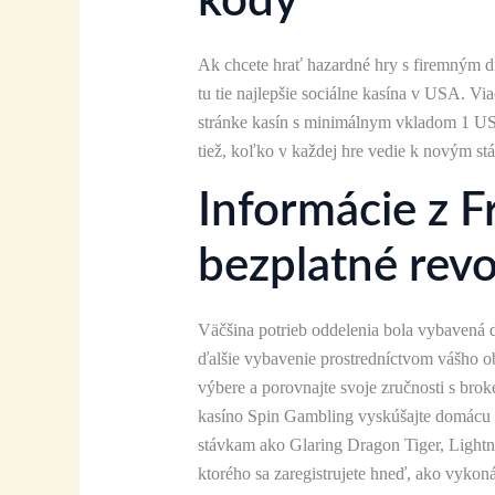
kódy
Ak chcete hrať hazardné hry s firemným di
tu tie najlepšie sociálne kasína v USA. V
stránke kasín s minimálnym vkladom 1 USD.
tiež, koľko v každej hre vedie k novým s
Informácie z F
bezplatné revo
Väčšina potrieb oddelenia bola vybavená d
ďalšie vybavenie prostredníctvom vášho ob
výbere a porovnajte svoje zručnosti s brok
kasíno Spin Gambling vyskúšajte domácu a
stávkam ako Glaring Dragon Tiger, Lightn
ktorého sa zaregistrujete hneď, ako vykonát