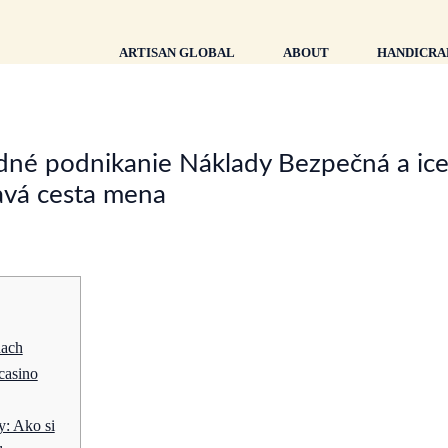
ARTISAN GLOBAL
ABOUT
HANDICRA
dné podnikanie Náklady Bezpečná a ice
avá cesta mena
nach
casino
y: Ako si