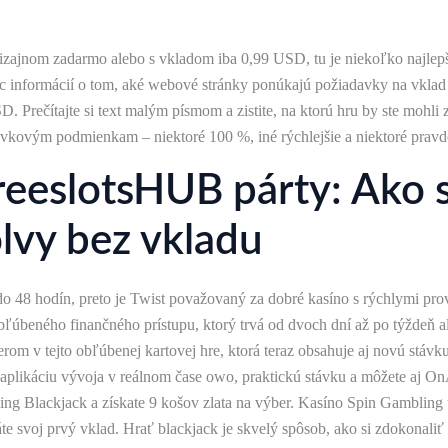
zajnom zadarmo alebo s vkladom iba 0,99 USD, tu je niekoľko najlepší
iac informácií o tom, aké webové stránky ponúkajú požiadavky na vklad
 Prečítajte si text malým písmom a zistite, na ktorú hru by ste mohli 
távkovým podmienkam – niektoré 100 %, iné rýchlejšie a niektoré pra
reeslotsHUB párty: Ako s
lvy bez vkladu
o 48 hodín, preto je Twist považovaný za dobré kasíno s rýchlymi prov
ľúbeného finančného prístupu, ktorý trvá od dvoch dní až po týždeň al
erom v tejto obľúbenej kartovej hre, ktorá teraz obsahuje aj novú stávk
plikáciu vývoja v reálnom čase owo, praktickú stávku a môžete aj OnA
ing Blackjack a získate 9 košov zlata na výber. Kasíno Spin Gambling
e svoj prvý vklad. Hrať blackjack je skvelý spôsob, ako si zdokonaliť s