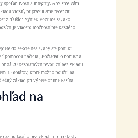
y spoľahlivosti a integrity. Aby sme vám
ladu vložiť, pripravili sme recenziu.
r z ďalších výhier. Pozrime sa, ako
zícii je viacero možností pre každého
ejdete do sekcie hesla, aby ste ponuku
ovať pomocou tlačidla „Požiadať o bonus“ a
 pridá 20 bezplatných revolúcií bez vkladu
em 35 dolárov, ktoré možno použiť na
ežitý základ pri výbere online kasína.
ohľad na