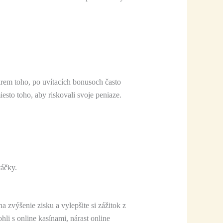
rem toho, po uvítacích bonusoch často
to toho, aby riskovali svoje peniaze.
táčky.
 zvýšenie zisku a vylepšite si zážitok z
i s online kasínami, nárast online