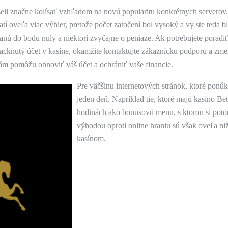
eli značne kolísať vzhľadom na novú popularitu konkrétnych serverov.
í oveľa viac výhier, pretože počet zatočení bol vysoký a vy ste teda 
dostanú do bodu nuly a niektorí zvyčajne o peniaze. Ak potrebujete por
l hacknutý účet v kasíne, okamžite kontaktujte zákaznícku podporu a zm
ám pomôžu obnoviť váš účet a ochrániť vaše financie.
Pre väčšinu internetových stránok, ktoré ponúk
jeden deň. Napríklad tie, ktoré majú kasíno Bet
hodinách ako bonusovú menu, s ktorou si poto
výhodou oproti online hraniu sú však oveľa n
kasínom.