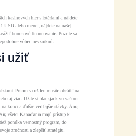
ch kasínových hier s lotériami a nájdete
 1 USD alebo menej, nájdete na našej
zvážiť bonusové financovanie. Pozrite sa
vdepodobne vôbec nevzniknú.
i užiť
íziami. Potom sa už len musíte obrátiť na
ebo aj viac. Užite si blackjack vo vašom
u na konci a ďalšie vedľajšie stávky. Áno,
ir, všetci Kanaďania majú prístup k
 tiež ponúka vernostný program, do
voje zručnosti a zlepšiť stratégiu.