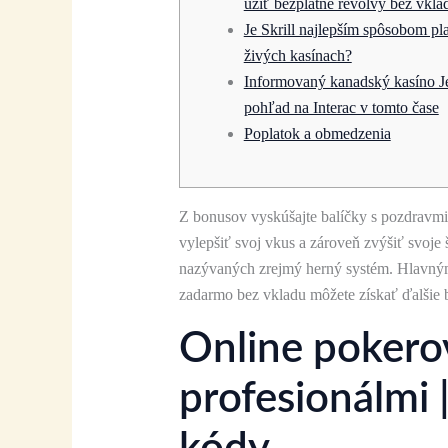
užiť bezplatné revolvy bez vkla
Je Skrill najlepším spôsobom pl
živých kasínach?
Informovaný kanadský kasíno J
pohľad na Interac v tomto čase
Poplatok a obmedzenia
Z bonusov vyskúšajte balíčky s pozdravmi
vylepšiť svoj vkus a zároveň zvýšiť svoje 
nazývaných zrejmý herný systém. Hlavnými 
zadarmo bez vkladu môžete získať ďalšie 
Online pokero
profesionálmi 