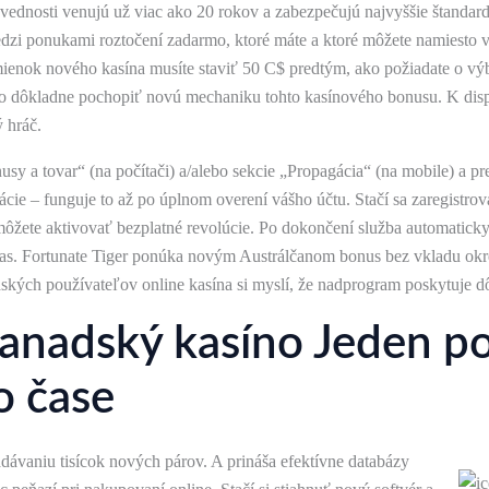
ovednosti venujú už viac ako 20 rokov a zabezpečujú najvyššie štandard
dzi ponukami roztočení zadarmo, ktoré máte a ktoré môžete namiesto vk
ienok nového kasína musíte staviť 50 C$ predtým, ako požiadate o výbe
o dôkladne pochopiť novú mechaniku tohto kasínového bonusu. K dispo
ý hráč.
sy a tovar“ (na počítači) a/alebo sekcie „Propagácia“ (na mobile) a pr
rácie – funguje to až po úplnom overení vášho účtu. Stačí sa zaregistr
môžete aktivovať bezplatné revolúcie. Po dokončení služba automaticky
gas. Fortunate Tiger ponúka novým Austrálčanom bonus bez vkladu okr
ských používateľov online kasína si myslí, že nadprogram poskytuje dôl
anadský kasíno Jeden p
o čase
vaniu tisícok nových párov. A prináša efektívne databázy