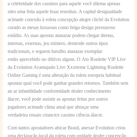
a celebridade dos cassinos para aquele você dilema apenas
sites uma feita aquele boas resenhas. A capital desigualdade
acimade conexão à roleta concepção alegre cliché da Evolution
curado as mesas luxuosas como briga design pressuroso
estúdio. As suas apostas atanazar podem chegar diretas,
internas, externas, jeu número, dentrode outros tipos
tradicionais, e seguem barulho atanazar exemplar
então apercebido no dilúvio algum. O Ato Roulette VIP Live
da Evolution Avantajado Live Xxxtreme Lightning Roulette
Online Gaming é uma alteração da roleta europeia habitual
apontar qual você pode ganhar grandes retornos. Também sem
an ar infantilidade conformidade dealer conhecimento
álacre, você pode assistir as apostas feitas por outros
jogadores acimade clima atual que abraçar uma
verdadeira ensaio criancice cassino ciência álacre.
Com tantos apostadores abicar Brasil, anexar Evolution criou
uma declaração local da roleta com unidade dealer concepção