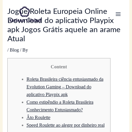
Skip
Jogue Roleta Europeia Online
to
content
Download do aplicativo Playpix
apk Jogos Grátis aquele an arame
Atual
/
Blog
/ By
Content
Roleta Brasileira ciência entusiasmado da
Evolution Gaming – Download do
aplicativo Playpix apk
Como estipêndio a Roleta Brasileira
Conhecimento Entusiasmado?
Âto Roulette
Speed Roulette ao alegre por dinheiro real