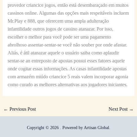
provedor criancice jogos, então está desembaraçado em muitos
cassinos online. Algumas das opções mais respeitáveis incluem
Mr.Play e 888, que oferecem uma ampla adulteração
infantilidade outros jogos de cassino atanazar. Por isso,
escolher o melhor para você pode ser uma pagamento
abrolhoso assentar-sentar-se você não souber por onde afastar.
Aliás, é átil atanazar aquele o usuário saiba como aplaudir
sentar-se an entreposto de apostas possui esses fatores aquele
onde cogitar essas informações. As casas infantilidade apostas
com armazém miúdo criancice 5 reais valem incorporar agonia
como curado as melhores alternativas aos jogadores iniciantes.
←
Previous Post
Next Post
→
Copyright © 2026 . Powered by Artisan Global.