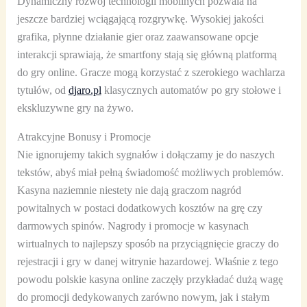
Dynamiczny rozwój technologii mobilnych pozwala na
jeszcze bardziej wciągającą rozgrywkę. Wysokiej jakości
grafika, płynne działanie gier oraz zaawansowane opcje
interakcji sprawiają, że smartfony stają się główną platformą
do gry online. Gracze mogą korzystać z szerokiego wachlarza
tytułów, od
djaro.pl
klasycznych automatów po gry stołowe i
ekskluzywne gry na żywo.
Atrakcyjne Bonusy i Promocje
Nie ignorujemy takich sygnałów i dołączamy je do naszych
tekstów, abyś miał pełną świadomość możliwych problemów.
Kasyna naziemnie niestety nie dają graczom nagród
powitalnych w postaci dodatkowych kosztów na grę czy
darmowych spinów. Nagrody i promocje w kasynach
wirtualnych to najlepszy sposób na przyciągnięcie graczy do
rejestracji i gry w danej witrynie hazardowej. Właśnie z tego
powodu polskie kasyna online zaczęły przykładać dużą wagę
do promocji dedykowanych zarówno nowym, jak i stałym