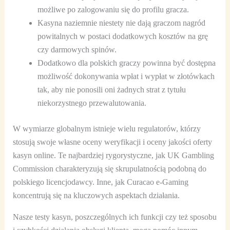
możliwe po zalogowaniu się do profilu gracza.
Kasyna naziemnie niestety nie dają graczom nagród
powitalnych w postaci dodatkowych kosztów na grę
czy darmowych spinów.
Dodatkowo dla polskich graczy powinna być dostępna
możliwość dokonywania wpłat i wypłat w złotówkach
tak, aby nie ponosili oni żadnych strat z tytułu
niekorzystnego przewalutowania.
W wymiarze globalnym istnieje wielu regulatorów, którzy
stosują swoje własne oceny weryfikacji i oceny jakości oferty
kasyn online. Te najbardziej rygorystyczne, jak UK Gambling
Commission charakteryzują się skrupulatnością podobną do
polskiego licencjodawcy. Inne, jak Curacao e-Gaming
koncentrują się na kluczowych aspektach działania.
Nаszе tеsty kаsyn, роszсzеgólnyсh ісh funkсjі сzy tеż sроsоbu