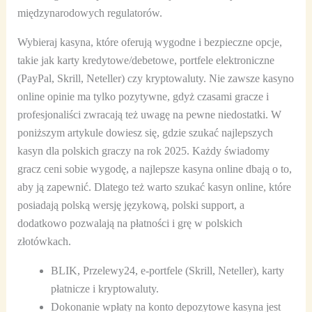
międzynarodowych regulatorów.
Wybieraj kasyna, które oferują wygodne i bezpieczne opcje,
takie jak karty kredytowe/debetowe, portfele elektroniczne
(PayPal, Skrill, Neteller) czy kryptowaluty. Nie zawsze kasyno
online opinie ma tylko pozytywne, gdyż czasami gracze i
profesjonaliści zwracają też uwagę na pewne niedostatki. W
poniższym artykule dowiesz się, gdzie szukać najlepszych
kasyn dla polskich graczy na rok 2025. Każdy świadomy
gracz ceni sobie wygodę, a najlepsze kasyna online dbają o to,
aby ją zapewnić. Dlatego też warto szukać kasyn online, które
posiadają polską wersję językową, polski support, a
dodatkowo pozwalają na płatności i grę w polskich
złotówkach.
BLIK, Przelewy24, e-portfele (Skrill, Neteller), karty
płatnicze i kryptowaluty.
Dokonanie wpłaty na konto depozytowe kasyna jest