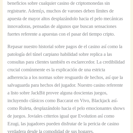
beneficios sobre cualquier casino de criptomonedas sin
registrarte. Ademí¡s, muchos de varones deben límites de
apuesta de mayor altos desplazándolo hacia el pelo mecánicas
innovadoras, pensadas de algunos que buscan sensaciones
fuertes referente a apuestas con el pasar del tiempo cripto.
Repasar nuestro historial sobre pagos de el casino así­ como la
patologí­a del túnel carpiano habilidad sobre replica a las
consultas para clientes también es esclarecedor. La credibilidad
crucial comúnmente es la explicación de una estricta
adherencia a los normas sobre resguardo de hechos, así que la
salvaguarda para hechos del jugador. Nuestro casino referente
a listo sobre JackBit provee alguna doscientas juegos,
incluyendo clásicos como Baccarat en Vivo, Blackjack así­
como Ruleta, desplazándolo hacia el pelo emocionantes shows
de juegos. Joviales criterios igual que Evolution así­ como
Ezugi, las jugadores pueden disfrutar de la pericia de casino
verdadera desde la comodidad de sus hogares.