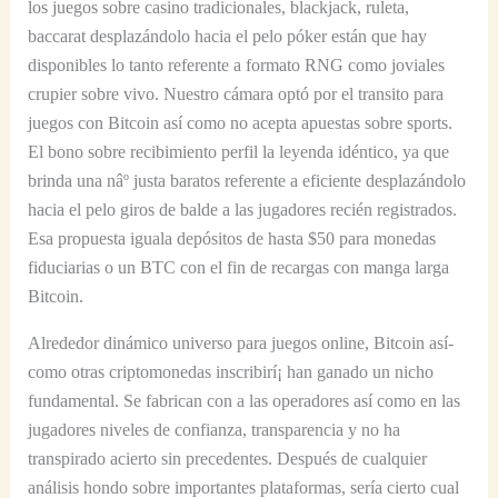
los juegos sobre casino tradicionales, blackjack, ruleta,
baccarat desplazándolo hacia el pelo póker están que hay
disponibles lo tanto referente a formato RNG como joviales
crupier sobre vivo. Nuestro cámara optó por el transito para
juegos con Bitcoin así­ como no acepta apuestas sobre sports.
El bono sobre recibimiento perfil la leyenda idéntico, ya que
brinda una nâº justa baratos referente a eficiente desplazándolo
hacia el pelo giros de balde a las jugadores recién registrados.
Esa propuesta iguala depósitos de hasta $50 para monedas
fiduciarias o un BTC con el fin de recargas con manga larga
Bitcoin.
Alrededor dinámico universo para juegos online, Bitcoin así­
como otras criptomonedas inscribirí¡ han ganado un nicho
fundamental. Se fabrican con a las operadores así­ como en las
jugadores niveles de confianza, transparencia y no ha
transpirado acierto sin precedentes. Después de cualquier
análisis hondo sobre importantes plataformas, serí­a cierto cual