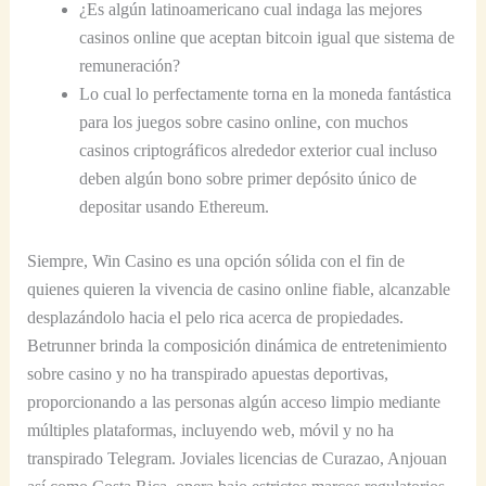
¿Es algún latinoamericano cual indaga las mejores
casinos online que aceptan bitcoin igual que sistema de
remuneración?
Lo cual lo perfectamente torna en la moneda fantástica
para los juegos sobre casino online, con muchos
casinos criptográficos alrededor exterior cual incluso
deben algún bono sobre primer depósito único de
depositar usando Ethereum.
Siempre, Win Casino es una opción sólida con el fin de
quienes quieren la vivencia de casino online fiable, alcanzable
desplazándolo hacia el pelo rica acerca de propiedades.
Betrunner brinda la composición dinámica de entretenimiento
sobre casino y no ha transpirado apuestas deportivas,
proporcionando a las personas algún acceso limpio mediante
múltiples plataformas, incluyendo web, móvil y no ha
transpirado Telegram. Joviales licencias de Curazao, Anjouan