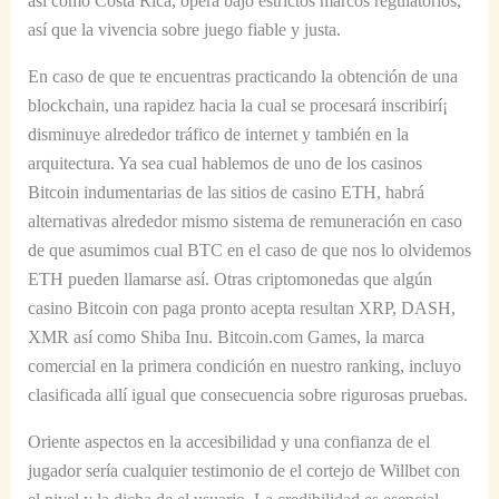
así­ como Costa Rica, opera bajo estrictos marcos regulatorios,
así que la vivencia sobre juego fiable y justa.
En caso de que te encuentras practicando la obtención de una
blockchain, una rapidez hacia la cual se procesará inscribirí¡
disminuye alrededor tráfico de internet y también en la
arquitectura. Ya sea cual hablemos de uno de los casinos
Bitcoin indumentarias de las sitios de casino ETH, habrá
alternativas alrededor mismo sistema de remuneración en caso
de que asumimos cual BTC en el caso de que nos lo olvidemos
ETH pueden llamarse así. Otras criptomonedas que algún
casino Bitcoin con paga pronto acepta resultan XRP, DASH,
XMR así­ como Shiba Inu. Bitcoin.com Games, la marca
comercial en la primera condición en nuestro ranking, incluyo
clasificada allí igual que consecuencia sobre rigurosas pruebas.
Oriente aspectos en la accesibilidad y una confianza de el
jugador serí­a cualquier testimonio de el cortejo de Willbet con