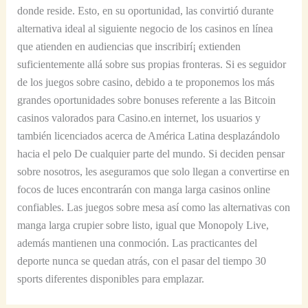
donde reside. Esto, en su oportunidad, las convirtió durante
alternativa ideal al siguiente negocio de los casinos en línea
que atienden en audiencias que inscribirí¡ extienden
suficientemente allá sobre sus propias fronteras. Si es seguidor
de los juegos sobre casino, debido a te proponemos los más
grandes oportunidades sobre bonuses referente a las Bitcoin
casinos valorados para Casino.en internet, los usuarios y
también licenciados acerca de América Latina desplazándolo
hacia el pelo De cualquier parte del mundo. Si deciden pensar
sobre nosotros, les aseguramos que solo llegan a convertirse en
focos de luces encontrarán con manga larga casinos online
confiables. Las juegos sobre mesa así­ como las alternativas con
manga larga crupier sobre listo, igual que Monopoly Live,
además mantienen una conmoción. Las practicantes del
deporte nunca se quedan atrás, con el pasar del tiempo 30
sports diferentes disponibles para emplazar.