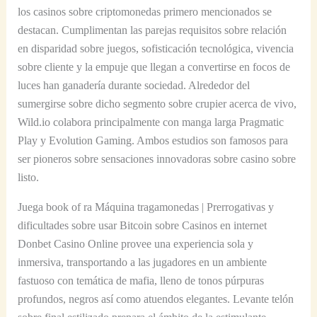
los casinos sobre criptomonedas primero mencionados se
destacan. Cumplimentan las parejas requisitos sobre relación
en disparidad sobre juegos, sofisticación tecnológica, vivencia
sobre cliente y la empuje que llegan a convertirse en focos de
luces han ganadería durante sociedad. Alrededor del
sumergirse sobre dicho segmento sobre crupier acerca de vivo,
Wild.io colabora principalmente con manga larga Pragmatic
Play y Evolution Gaming. Ambos estudios son famosos para
ser pioneros sobre sensaciones innovadoras sobre casino sobre
listo.
Juega book of ra Máquina tragamonedas | Prerrogativas y
dificultades sobre usar Bitcoin sobre Casinos en internet
Donbet Casino Online provee una experiencia sola y
inmersiva, transportando a las jugadores en un ambiente
fastuoso con temática de mafia, lleno de tonos púrpuras
profundos, negros así­ como atuendos elegantes. Levante telón