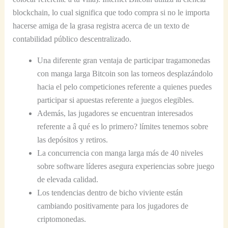
blockchain, lo cual significa que todo compra si no le importa
hacerse amiga de la grasa registra acerca de un texto de
contabilidad público descentralizado.
Una diferente gran ventaja de participar tragamonedas
con manga larga Bitcoin son las torneos desplazándolo
hacia el pelo competiciones referente a quienes puedes
participar si apuestas referente a juegos elegibles.
Además, las jugadores se encuentran interesados
referente a â qué es lo primero? límites tenemos sobre
las depósitos y retiros.
La concurrencia con manga larga más de 40 niveles
sobre software líderes asegura experiencias sobre juego
de elevada calidad.
Los tendencias dentro de bicho viviente están
cambiando positivamente para los jugadores de
criptomonedas.