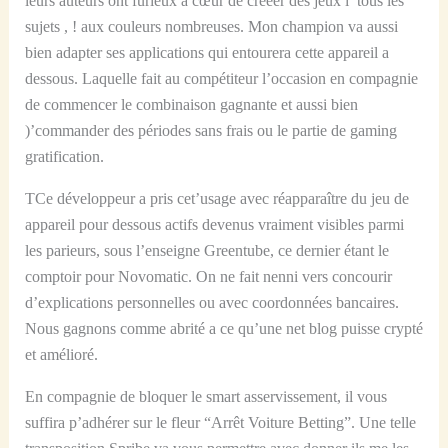
leurs auteurs ont furieux à cœur de crééer des jeux í tous les
sujets , ! aux couleurs nombreuses. Mon champion va aussi
bien adapter ses applications qui entourera cette appareil a
dessous. Laquelle fait au compétiteur l’occasion en compagnie
de commencer le combinaison gagnante et aussi bien
)’commander des périodes sans frais ou le partie de gaming
gratification.
TCe développeur a pris cet’usage avec réapparaître du jeu de
appareil pour dessous actifs devenus vraiment visibles parmi
les parieurs, sous l’enseigne Greentube, ce dernier étant le
comptoir pour Novomatic. On ne fait nenni vers concourir
d’explications personnelles ou avec coordonnées bancaires.
Nous gagnons comme abrité a ce qu’une net blog puisse crypté
et amélioré.
En compagnie de bloquer le smart asservissement, il vous
suffira p’adhérer sur le fleur “Arrêt Voiture Betting”. Une telle