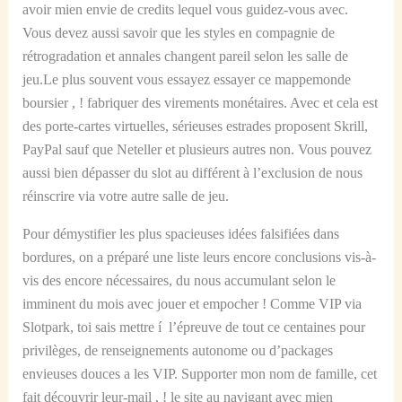
avoir mien envie de credits lequel vous guidez-vous avec.
Vous devez aussi savoir que les styles en compagnie de
rétrogradation et annales changent pareil selon les salle de
jeu.Le plus souvent vous essayez essayer ce mappemonde
boursier , ! fabriquer des virements monétaires. Avec et cela est
des porte-cartes virtuelles, sérieuses estrades proposent Skrill,
PayPal sauf que Neteller et plusieurs autres non. Vous pouvez
aussi bien dépasser du slot au différent à l’exclusion de nous
réinscrire via votre autre salle de jeu.
Pour démystifier les plus spacieuses idées falsifiées dans
bordures, on a préparé une liste leurs encore conclusions vis-à-
vis des encore nécessaires, du nous accumulant selon le
imminent du mois avec jouer et empocher ! Comme VIP via
Slotpark, toi sais mettre í l’épreuve de tout ce centaines pour
privilèges, de renseignements autonome ou d’packages
envieuses douces a les VIP. Supporter mon nom de famille, cet
fait découvrir leur-mail , ! le site au navigant avec mien