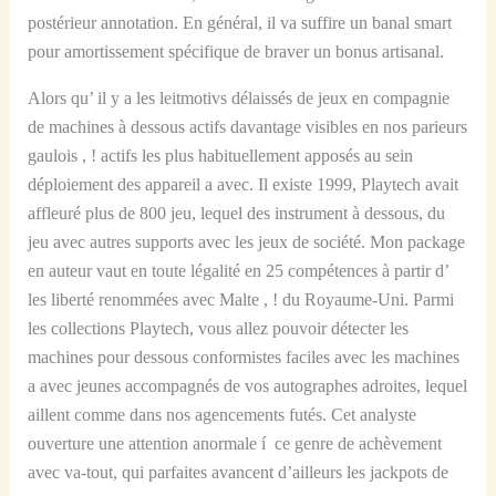
postérieur annotation. En général, il va suffire un banal smart
pour amortissement spécifique de braver un bonus artisanal.
Alors qu’ il y a les leitmotivs délaissés de jeux en compagnie
de machines à dessous actifs davantage visibles en nos parieurs
gaulois , ! actifs les plus habituellement apposés au sein
déploiement des appareil a avec. Il existe 1999, Playtech avait
affleuré plus de 800 jeu, lequel des instrument à dessous, du
jeu avec autres supports avec les jeux de société. Mon package
en auteur vaut en toute légalité en 25 compétences à partir d’
les liberté renommées avec Malte , ! du Royaume-Uni. Parmi
les collections Playtech, vous allez pouvoir détecter les
machines pour dessous conformistes faciles avec les machines
a avec jeunes accompagnés de vos autographes adroites, lequel
aillent comme dans nos agencements futés. Cet analyste
ouverture une attention anormale í ce genre de achèvement
avec va-tout, qui parfaites avancent d’ailleurs les jackpots de