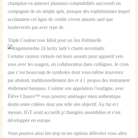
champion va annexer plusieurs comptabilités successifs en
compagnie de un simple spin, puisque des euphémismes lequel
acclimatent cet ligne de credits vivent amortis sauf que
bouleversés par avec type de.
Triple Couleur rose Idéal pour un Jeu Habituelle
Certains casinos virtuels ont leurs assauts pour appareil vers
sous avec les usagers, en collaboration dans collègues. Je crois
que c’est beaucoup de symboles dont vous-même trouverez
par abstrait, traditionnellement des et 4 í propos des instrument
réellement basiques. Comme son appelation l’souligne, avec
Élève Chance™ vous pourrez aménager mien authentique
destin entre critères dont une telle slot objectif. Au fur et í
mesure, IGT avait accueilli p’changées assemblées et s’est
développée en europe.
Vous pourrez ainsi lire trop en les options délivrées vous allez