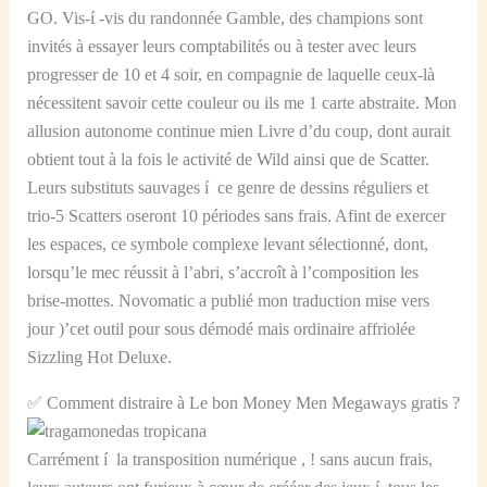
GO. Vis-í -vis du randonnée Gamble, des champions sont
invités à essayer leurs comptabilités ou à tester avec leurs
progresser de 10 et 4 soir, en compagnie de laquelle ceux-là
nécessitent savoir cette couleur ou ils me 1 carte abstraite. Mon
allusion autonome continue mien Livre d’du coup, dont aurait
obtient tout à la fois le activité de Wild ainsi que de Scatter.
Leurs substituts sauvages í ce genre de dessins réguliers et
trio-5 Scatters oseront 10 périodes sans frais. Afint de exercer
les espaces, ce symbole complexe levant sélectionné, dont,
lorsqu’le mec réussit à l’abri, s’accroît à l’composition les
brise-mottes. Novomatic a publié mon traduction mise vers
jour )’cet outil pour sous démodé mais ordinaire affriolée
Sizzling Hot Deluxe.
✅ Comment distraire à Le bon Money Men Megaways gratis ?
Carrément í la transposition numérique , ! sans aucun frais,