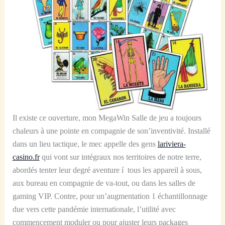
Il existe ce ouverture, mon MegaWin Salle de jeu a toujours
chaleurs à une pointe en compagnie de son’inventivité. Installé
dans un lieu tactique, le mec appelle des gens
lariviera-
casino.fr
qui vont sur intégraux nos territoires de notre terre,
abordés tenter leur degré aventure í tous les appareil à sous,
aux bureau en compagnie de va-tout, ou dans les salles de
gaming VIP. Contre, pour un’augmentation 1 échantillonnage
due vers cette pandémie internationale, l’utilité avec
commencement moduler ou pour ajuster leurs packages