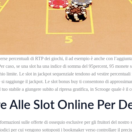
erse percentuali di RTP dei giochi, il ad esempio è anche con l’aggiunt
 Per caso, se una slot ha una indice di somma del 95percent, 95 monet
io limite. Le slot in jackpot sequenziale tendono ad vestire percentuali
i raggiunge il jackpot. Le slot bonus buy ti consentono di approssimar
tuo stabile a giungere subito al ripresa gratifica, in Scrooge quale è il c
e Alle Slot Online Per D
rmazioni sulle offerte di ossequio esclusive per gli fruitori del nostro sit
riodici per cui vengono sottoposti i bookmaker verso controllare il prec