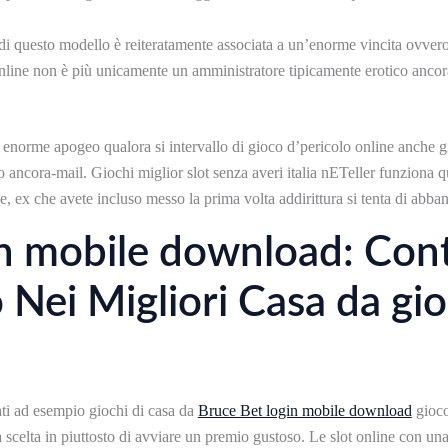
i questo modello è reiteratamente associata a un’enorme vincita ovvero
nline non è più unicamente un amministratore tipicamente erotico ancora
 enorme apogeo qualora si intervallo di gioco d’pericolo online anche g
o ancora-mail. Giochi miglior slot senza averi italia nETeller funziona qu
, ex che avete incluso messo la prima volta addirittura si tenta di abba
n mobile download: Cont
Nei Migliori Casa da gi
ti ad esempio giochi di casa da
Bruce Bet login mobile download
gioco
 scelta in piuttosto di avviare un premio gustoso. Le slot online con una 