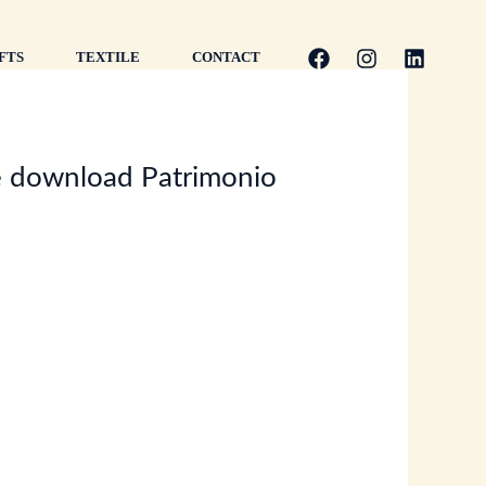
FTS
TEXTILE
CONTACT
le download Patrimonio