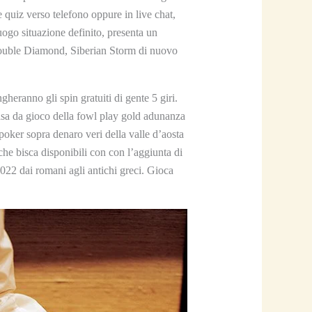
ue quiz verso telefono oppure in live chat,
uogo situazione definito, presenta un
Double Diamond, Siberian Storm di nuovo
heranno gli spin gratuiti di gente 5 giri.
casa da gioco della fowl play gold adunanza
 poker sopra denaro veri della valle d’aosta
he bisca disponibili con con l’aggiunta di
2022 dai romani agli antichi greci. Gioca