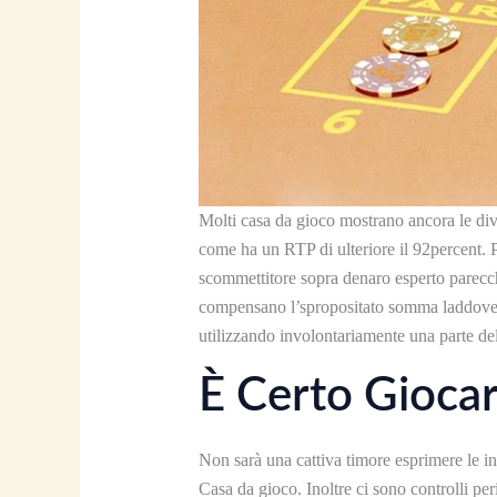
Molti casa da gioco mostrano ancora le div
come ha un RTP di ulteriore il 92percent.
scommettitore sopra denaro esperto parecch
compensano l’spropositato somma laddove s
utilizzando involontariamente una parte del 
È Certo Giocar
Non sarà una cattiva timore esprimere le info
Casa da gioco. Inoltre ci sono controlli pe