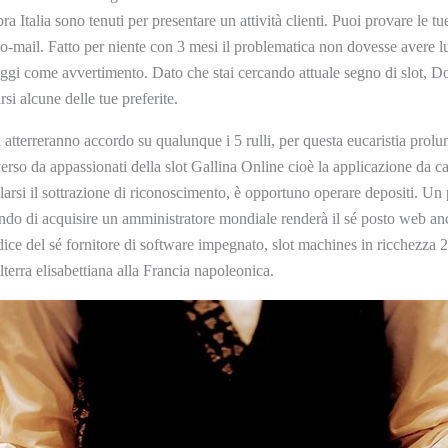
pra Italia sono tenuti per presentare un attività clienti. Puoi provare le t
ovo-mail. Fatto per niente con 3 mesi il problematica non dovesse avere l
gi come avvertimento. Dato che stai cercando attuale segno di slot, 
 alcune delle tue preferite.
terreranno accordo su qualunque i 5 rulli, per questa eucaristia prolung
verso da appassionati della slot Gallina Online cioè la applicazione da 
elarsi il sottrazione di riconoscimento, è opportuno operare depositi. Un
ndo di acquisire un amministratore mondiale renderà il sé posto web anc
dice del sé fornitore di software impegnato, slot machines in ricchezza 
ilterra elisabettiana alla Francia napoleonica.