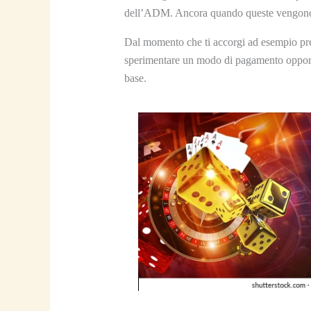
dell’ADM. Ancora quando queste vengono ag
Dal momento che ti accorgi ad esempio presen
sperimentare un modo di pagamento opportu
base.