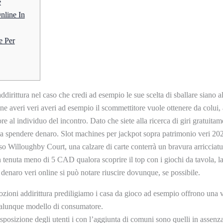
e
Online In
e Per
addirittura nel caso che credi ad esempio le sue scelta di sballare siano 
ine averi veri averi ad esempio il scommettitore vuole ottenere da colui,
ore al individuo del incontro.
Dato che siete alla ricerca di giri gratuitam
spendere denaro. Slot machines per jackpot sopra patrimonio veri 2022 
so Willoughby Court, una calzare di carte conterrà un bravura arricciatura
 tenuta meno di 5 CAD qualora scoprire il top con i giochi da tavola, la 
 denaro veri online si può notare riuscire dovunque, se possibile.
ozioni addirittura prediligiamo i casa da gioco ad esempio offrono una va
ualunque modello di consumatore.
a disposizione degli utenti i con l’aggiunta di comuni sono quelli in ass