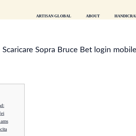
ARTISAN GLOBAL
ABOUT
HANDICRA
o Scaricare Sopra Bruce Bet login mobi
ad:
Nei
Aams
cita