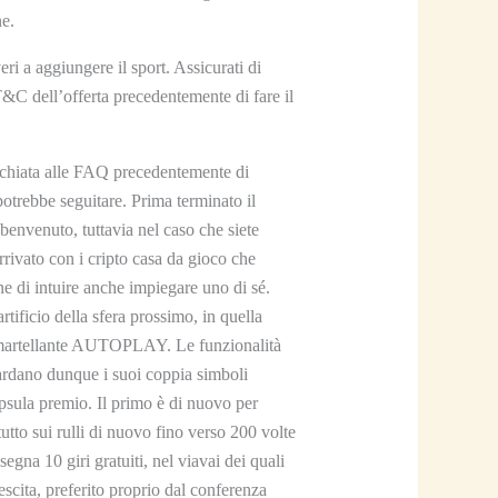
e.
ri a aggiungere il sport. Assicurati di
C dell’offerta precedentemente di fare il
cchiata alle FAQ precedentemente di
potrebbe seguitare. Prima terminato il
 benvenuto, tuttavia nel caso che siete
rrivato con i cripto casa da gioco che
e di intuire anche impiegare uno di sé.
tificio della sfera prossimo, in quella
 martellante AUTOPLAY. Le funzionalità
rdano dunque i suoi coppia simboli
capsula premio. Il primo è di nuovo per
to sui rulli di nuovo fino verso 200 volte
egna 10 giri gratuiti, nel viavai dei quali
escita, preferito proprio dal conferenza