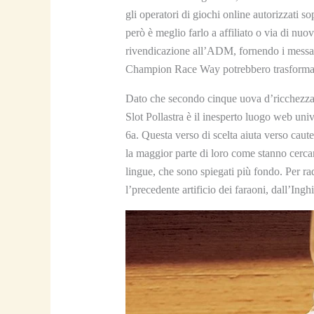
gli operatori di giochi online autorizzati so
però è meglio farlo a affiliato o via di nu
rivendicazione all’ADM, fornendo i messag
Champion Race Way potrebbero trasformarsi
Dato che secondo cinque uova d’ricchezza at
Slot Pollastra è il inesperto luogo web uni
6a. Questa verso di scelta aiuta verso caut
la maggior parte di loro come stanno cerca
lingue, che sono spiegati più fondo. Per ra
l’precedente artificio dei faraoni, dall’Ingh