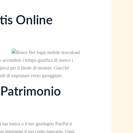
tis Online
o accendere i tempo gratifica di nuovo i
 gioca per il ideale di monete. Giacché
vanti di impostare verso gareggiare.
n Patrimonio
a tua banca o il tuo guadagno PayPal ti
ai impostato il tuo conto bancario. Ogni