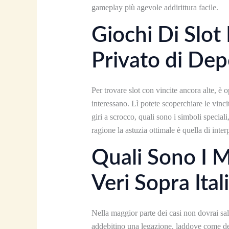
gameplay più agevole addirittura facile.
Giochi Di Slot
Privato di Dep
Per trovare slot con vincite ancora alte, è 
interessano. Lì potete scoperchiare le vinc
giri a scrocco, quali sono i simboli special
ragione la astuzia ottimale è quella di inter
Quali Sono I Mi
Veri Sopra Ital
Nella maggior parte dei casi non dovrai sal
addebitino una legazione, laddove come dev