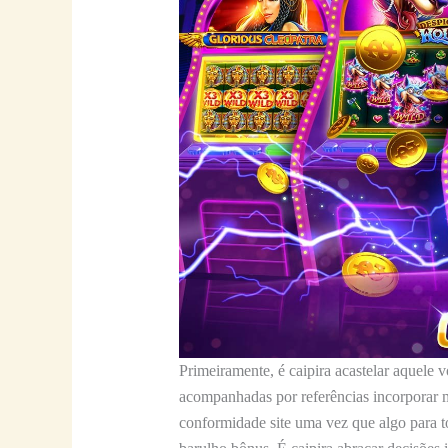
Primeiramente, é caipira acastelar aquele 
acompanhadas por referências incorporar mu
conformidade site uma vez que algo para 