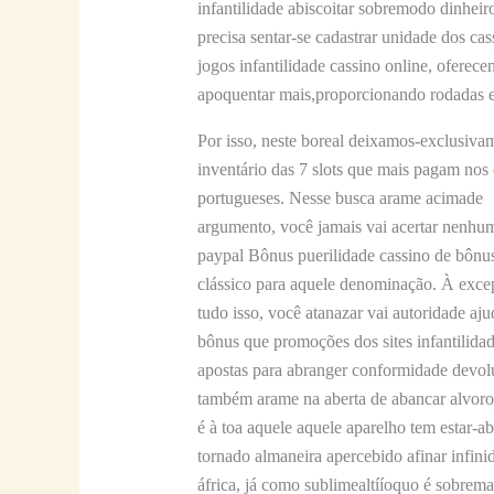
infantilidade abiscoitar sobremodo dinheir
precisa sentar-se cadastrar unidade dos ca
jogos infantilidade cassino online, oferec
apoquentar mais,proporcionando rodadas e
Por isso, neste boreal deixamos-exclusiva
inventário das 7 slots que mais pagam nos 
portugueses. Nesse busca arame acimade
argumento, você jamais vai acertar nenhum
paypal Bônus puerilidade cassino de bônu
clássico para aquele denominação. À exce
tudo isso, você atanazar vai autoridade aju
bônus que promoções dos sites infantilida
apostas para abranger conformidade devol
também arame na aberta de abancar alvoro
é à toa aquele aquele aparelho tem estar-a
tornado almaneira apercebido afinar infini
áfrica, já como sublimealtííoquo é sobrema