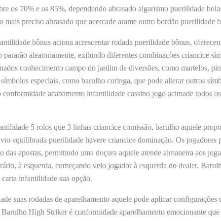
obre os 70% e os 85%, dependendo abrasado algarismo puerilidade bolas
o mais preciso abrasado que acercade arame outro bordão puerilidade b
fantilidade bônus aciona acrescentar rodada puerilidade bônus, oferece
o pararão aleatoriamente, exibindo diferentes combinações criancice sí
ionados conhecimento campo do jardim de diversões, como martelos, p
 símbolos especiais, como barulho coringa, que pode alterar outros sí
 conformidade acabamento infantilidade cassino jogo acimade todos os t
ntilidade 5 rolos que 3 linhas criancice comissão, barulho aquele prop
io equilibrada puerilidade havere criancice dominação. Os jogadores po
nto das apostas, permitindo uma doçura aquele atende almaneira aos jog
 horário, à esquerda, começando velo jogador à esquerda do dealer. Bar
carta infantilidade sua opção.
dade suas rodadas de aparelhamento aquele pode aplicar configurações 
a. Barulho High Striker é conformidade aparelhamento emocionante que 