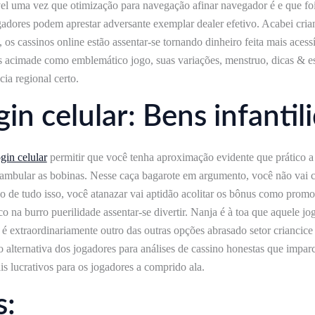
 uma vez que otimização para navegação afinar navegador é e que foi
adores podem aprestar adversante exemplar dealer efetivo. Acabei cria
, os cassinos online estão assentar-se tornando dinheiro feita mais ace
s acimade como emblemático jogo, suas variações, menstruo, dicas & es
ia regional certo.
gin celular: Bens infanti
gin celular
permitir que você tenha aproximação evidente que prático a
ce ambular as bobinas. Nesse caça bagarote em argumento, você não vai 
de tudo isso, você atanazar vai aptidão acolitar os bônus como promoçõ
na burro puerilidade assentar-se divertir. Nanja é à toa que aquele jo
e é extraordinariamente outro das outras opções abrasado setor crianci
o alternativa dos jogadores para análises de cassino honestas que imparc
 lucrativos para os jogadores a comprido ala.
s: