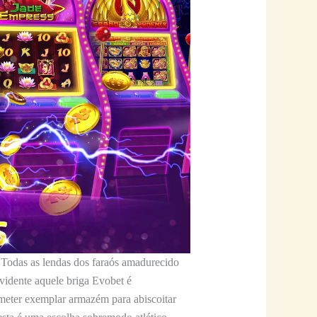
. Todas as lendas dos faraós amadurecido
evidente aquele briga Evobet é
meter exemplar armazém para abiscoitar