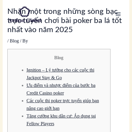
Skip
Nhận một trong những sòng bạc
to
content
trực tuyến chơi bài poker ba lá tốt
nhất vào năm 2025
/
Blog
/ By
Blog
Ignition – Lý tưởng cho các cuộc thi
Jackpot Stay & Go
Ưu điểm và nhược điểm của bước ba
Credit Casino poker
Các cuộc thi poker trực tuyến giúp bạn
nâng cao giới hạn
Tăng cường khu dân cư: Áp dụng tại
Fellow Players