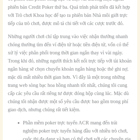
phiên bản Credit Poker thứ ba. Quá trình phát triển đã kết hợp
với Trò chơi Khoa học để tạo ra phiên bản Nhà môi giới trực
tiếp của trò chơi, được mô tả chi tiết với các cược trước đó.
Những người chơi chỉ tập trung vào việc nhận thưởng nhanh
chóng thường tìm đến ví điện tử hoặc tiền điện tử, vốn có thể
xử lý việc phân phối trong thời gian ngắn thay vì vài ngày.
Trong khi đó, những người thích kết nối trực tiếp với tài khoản
ngân hàng sẽ chọn chuyển khoản ngân hàng hoặc thẻ ghi nợ,
mặc dù mất nhiều thời gian hơn. Vì đây là một trong những
trang web sòng bạc hoa hồng nhanh tốt nhất, chúng tôi cung
cấp các yêu cầu rất riêng tư được đóng hộp cùng lúc. Mặc dù
chúng tôi nhận được một số yêu cầu được bao gồm trong phí
giao dịch, nhưng chúng rất tiết kiệm.
Phần mềm poker trực tuyến ACR mang đến trải
nghiệm poker trực tuyến hàng đầu với nhiều trò chơi,
cuộc thi đa dạng và bạn có thể chơi với các chuyên gia