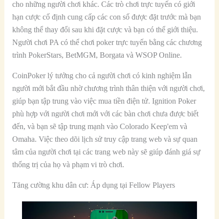
cho những người chơi khác. Các trò chơi trực tuyến có giới
hạn cược cố định cung cấp các con số được đặt trước mà bạn
không thể thay đổi sau khi đặt cược và bạn có thể giới thiệu.
Người chơi PA có thể chơi poker trực tuyến bằng các chương
trình PokerStars, BetMGM, Borgata và WSOP Online.
CoinPoker lý tưởng cho cả người chơi có kinh nghiệm lẫn
người mới bắt đầu nhờ chương trình thân thiện với người chơi,
giúp bạn tập trung vào việc mua tiền điện tử. Ignition Poker
phù hợp với người chơi mới với các bàn chơi chưa được biết
đến, và bạn sẽ tập trung mạnh vào Colorado Keep'em và
Omaha. Việc theo dõi lịch sử truy cập trang web và sự quan
tâm của người chơi tại các trang web này sẽ giúp đánh giá sự
thống trị của họ và phạm vi trò chơi.
Tăng cường khu dân cư: Áp dụng tại Fellow Players