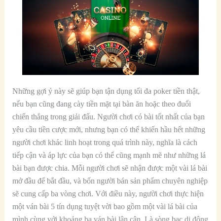
Những gợi ý này sẽ giúp bạn tận dụng tối đa poker tiền thật,
nếu bạn cũng đang cày tiền mặt tại bàn ăn hoặc theo đuổi
chiến thắng trong giải đấu. Người chơi có bài tốt nhất của bạn
yêu cầu tiền cược mới, nhưng bạn có thể khiến hầu hết những
người chơi khác linh hoạt trong quá trình này, nghĩa là cách
tiếp cận và áp lực của bạn có thể cũng mạnh mẽ như những lá
bài bạn được chia. Mỗi người chơi sẽ nhận được một vài lá bài
mở đầu để bắt đầu, và bốn người bán sản phẩm chuyên nghiệp
sẽ cung cấp ba vòng chơi. Với điều này, người chơi thực hiện
một ván bài 5 tín dụng tuyệt vời bao gồm một vài lá bài của
mình cùng với khoảng ba ván bài lân cận. Là sòng bạc di động