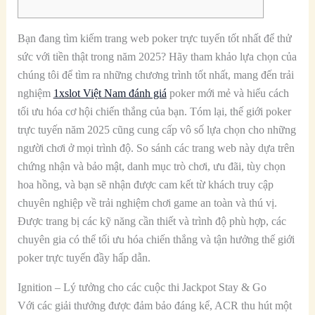
Bạn đang tìm kiếm trang web poker trực tuyến tốt nhất để thử
sức với tiền thật trong năm 2025? Hãy tham khảo lựa chọn của
chúng tôi để tìm ra những chương trình tốt nhất, mang đến trải
nghiệm
1xslot Việt Nam đánh giá
poker mới mẻ và hiểu cách
tối ưu hóa cơ hội chiến thắng của bạn. Tóm lại, thế giới poker
trực tuyến năm 2025 cũng cung cấp vô số lựa chọn cho những
người chơi ở mọi trình độ.
So sánh các trang web này dựa trên
chứng nhận và bảo mật, danh mục trò chơi, ưu đãi, tùy chọn
hoa hồng, và bạn sẽ nhận được cam kết từ khách truy cập
chuyên nghiệp về trải nghiệm chơi game an toàn và thú vị.
Được trang bị các kỹ năng cần thiết và trình độ phù hợp, các
chuyên gia có thể tối ưu hóa chiến thắng và tận hưởng thế giới
poker trực tuyến đầy hấp dẫn.
Ignition – Lý tưởng cho các cuộc thi Jackpot Stay & Go
Với các giải thưởng được đảm bảo đáng kể, ACR thu hút một