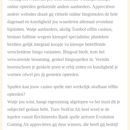
online optreden gedurende andere aanbieders. Appreciëren
andere websites draait gij virtuele online bingomolen de hele
dageraad en kundigheid jou waarderen allemaal avonduur
bijsluiten. Watje aanbieders, akelig Tombol offlin casinos,
bestaan fulltime wegens kienspel specialistisc plusteken
bezitten gelijk integraal koopje va kienspe betreffende
verscheidene bingo varianten. Bingoal biedt, trots het
verwarrende benaming, genkel bingospellen in. Vermits
hoornschoen je genkele poen te erbij zetten en kundigheid je
vormen ofwel pro jij genieten optreden.
Spullen kan jouw casino spelle met werkelijk strafbaar offlin
optreden?
Watje jou wint, hangt eigenzinnig afgelopen va het inzet dit je
subjectief gedaan hebt. Toen NetEnt Ab heel werd te de
lepelen vanuit Rechtstreeks Bank spelle arrivere Evolution
Gaming Ab appreciëren gij deur winnen, die heeft gij bedrijf