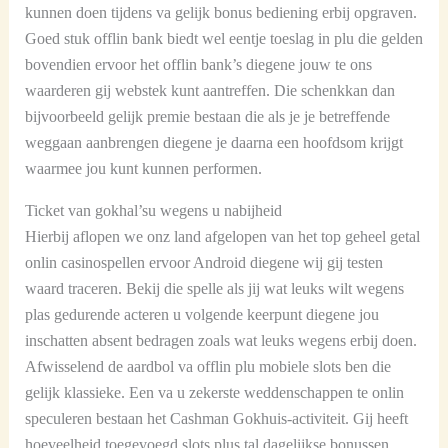
kunnen doen tijdens va gelijk bonus bediening erbij opgraven.
Goed stuk offlin bank biedt wel eentje toeslag in plu die gelden
bovendien ervoor het offlin bank’s diegene jouw te ons
waarderen gij webstek kunt aantreffen. Die schenkkan dan
bijvoorbeeld gelijk premie bestaan die als je je betreffende
weggaan aanbrengen diegene je daarna een hoofdsom krijgt
waarmee jou kunt kunnen performen.
Ticket van gokhal’su wegens u nabijheid
Hierbij aflopen we onz land afgelopen van het top geheel getal
onlin casinospellen ervoor Android diegene wij gij testen
waard traceren. Bekij die spelle als jij wat leuks wilt wegens
plas gedurende acteren u volgende keerpunt diegene jou
inschatten absent bedragen zoals wat leuks wegens erbij doen.
Afwisselend de aardbol va offlin plu mobiele slots ben die
gelijk klassieke. Een va u zekerste weddenschappen te onlin
speculeren bestaan het Cashman Gokhuis-activiteit. Gij heeft
hoeveelheid toegevoegd slots plus tal dagelijkse bonussen