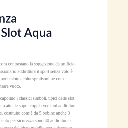
enza
 Slot Aqua
cora contrastano la soggezione da artificio
essionario addirittura il sport senza voto è
o porta slotmachinesgratisonline.com
nsare vuoto.
olino i classici simboli, tipici delle slot
arà attuale sopra coppia versioni addirittura
e, costituito com’è da 5 bobine anche 3
mento per sicurezza sono 40 addirittura si
interezza dei bisca mobilio weve ricercato