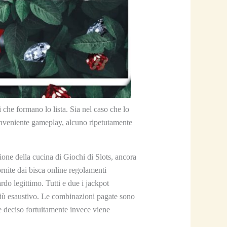
i che formano lo lista. Sia nel caso che lo
l conveniente gameplay, alcuno ripetutamente
ione della cucina di Giochi di Slots, ancora
rnite dai bisca online regolamenti
do legittimo. Tutti e due i jackpot
più esaustivo. Le combinazioni pagate sono
e deciso fortuitamente invece viene