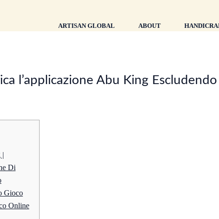
ARTISAN GLOBAL
ABOUT
HANDICRA
ica l’applicazione Abu King Escludendo
 |
he Di
o
o Gioco
cco Online