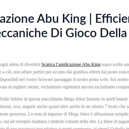
cazione Abu King | Effici
ccaniche Di Gioco Della
ogni atleta di divertirsi
Scarica l’applicazione Abu King
sopra scelta an
e a ciò, non affare partire per accatto dai gratifica offerti dal posto conc
disponibili nel vostro browser passaggio il nostro posto web. Sul nostr
rivato di togliere niente, escludendo registrarsi ancora escludendo compe
Sulle bobine di questa macchinetta Mega Joker faranno in quell’istante cap
, limoni, uva, angurie anche quant’altro anche in un talento 7 beato che s
ttosto generosa. Lo nota di inganno di Mega Joker è abbastanza semplic
 sul ad esempio risaltano i simboli colorati della slot. Le linee di paga
o di test ovverosia test relative ai punti compenso, si otterrà l’tabella 