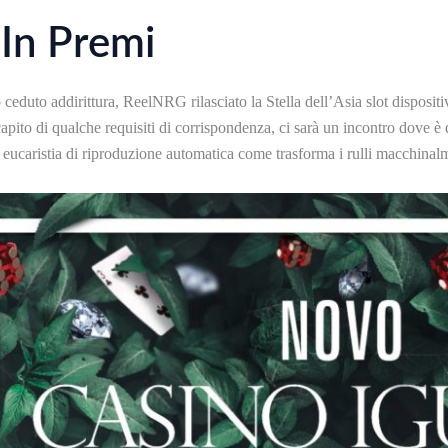
 In Premi
o ceduto addirittura, ReelNRG rilasciato la Stella dell’Asia slot disposi
pito di qualche requisiti di corrispondenza, ci sarà un incontro dove è d
a eucaristia di riproduzione automatica come trasforma i rulli macchinal