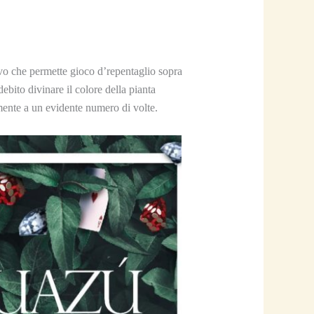
tivo che permette gioco d’repentaglio sopra
ebito divinare il colore della pianta
mente a un evidente numero di volte.