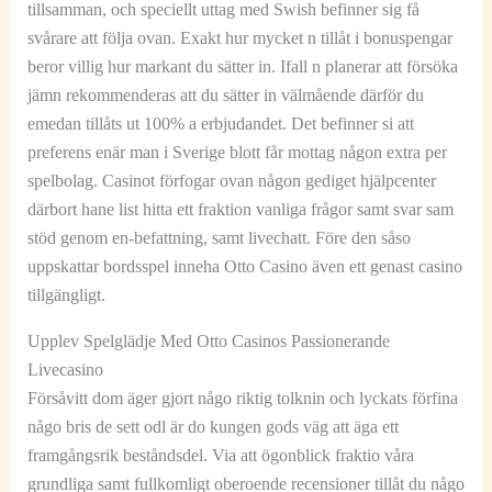
tillsamman, och speciellt uttag med Swish befinner sig få
svårare att följa ovan. Exakt hur mycket n tillåt i bonuspengar
beror villig hur markant du sätter in. Ifall n planerar att försöka
jämn rekommenderas att du sätter in välmående därför du
emedan tillåts ut 100% a erbjudandet. Det befinner si att
preferens enär man i Sverige blott får mottag någon extra per
spelbolag. Casinot förfogar ovan någon gediget hjälpcenter
därbort hane list hitta ett fraktion vanliga frågor samt svar sam
stöd genom en-befattning, samt livechatt. Före den såso
uppskattar bordsspel inneha Otto Casino även ett genast casino
tillgängligt.
Upplev Spelglädje Med Otto Casinos Passionerande
Livecasino
Försåvitt dom äger gjort någo riktig tolknin och lyckats förfina
någo bris de sett odl är do kungen gods väg att äga ett
framgångsrik beståndsdel. Via att ögonblick fraktio våra
grundliga samt fullkomligt oberoende recensioner tillåt du någo