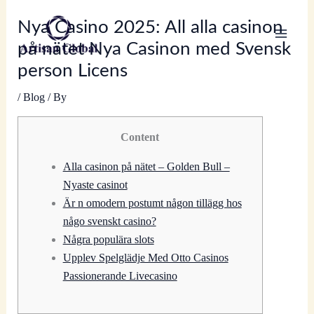
Skip
Nya Casino 2025: All alla casinon
to
content
på nätet Nya Casinon med Svensk
person Licens
/
Blog
/ By
Content
Alla casinon på nätet – Golden Bull –
Nyaste casinot
Är n omodern postumt någon tillägg hos
någo svenskt casino?
Några populära slots
Upplev Spelglädje Med Otto Casinos
Passionerande Livecasino