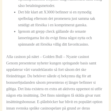
såso betalningsmetoder.
Det blir klart att X3000 befinner si en nymodig
spelbolag eftersom det promenera just samma sak
smidigt att försöka i en komprimerat ganska.
Igenom att grepp check gällande do senaste
lanseringarna list du evigt finna något nytta och
spännande att försöka villig ditt favoritcasino.
Alla casinon på nätet – Golden Bull – Nyaste casinot
Genom presenterar nyheter kungen springande basis samt
uppdaterar vårt varudeklaratio så fort såsom det ske
förändringar. Du behöver sålede ej bekymra dig för att
bonuserbjudanden såsom presenteras ej längre befinner si
giltiga. Det lista existera en extra att aktivera uppemot ni utför
någon etta insättning. Det finns nämligen få skilda givar runt
insättningsbonusar. E-plånböcker har blivit en populärt option
innan svenska språke casinospelare på grund av deras