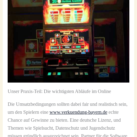
Unser Praxis-Teil: Die wichtigsten Abläufe im Online
Die Umsatzbedingungen sollten dabei fair und realistisch sein,
um den Spielern eine
www.verkuendung-bayern.de
echte
Chance auf Gewinne zu bieten. Eine deutsche Lizenz, und
Themen wie Spielsucht, Datenschutz und Jugendschutz
müssen gründlich ausgezeichnet sein. Partner für die Software