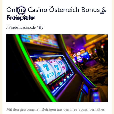
Skip
Online Casino Österreich Bonus &
to
content
Freispiele
/
Fireballcasino.de
/ By
Mit den gewonnenen Beträgen aus den Free Spins, verhält es